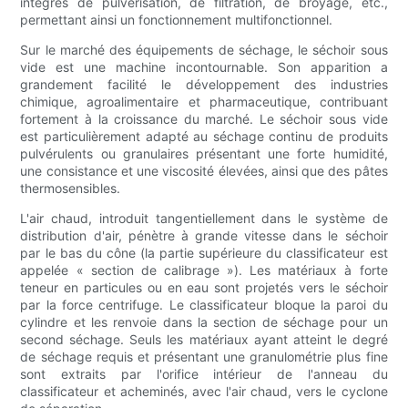
intégrés de pulvérisation, de filtration, de broyage, etc.,
permettant ainsi un fonctionnement multifonctionnel.
Sur le marché des équipements de séchage, le séchoir sous
vide est une machine incontournable. Son apparition a
grandement facilité le développement des industries
chimique, agroalimentaire et pharmaceutique, contribuant
fortement à la croissance du marché. Le séchoir sous vide
est particulièrement adapté au séchage continu de produits
pulvérulents ou granulaires présentant une forte humidité,
une consistance et une viscosité élevées, ainsi que des pâtes
thermosensibles.
L'air chaud, introduit tangentiellement dans le système de
distribution d'air, pénètre à grande vitesse dans le séchoir
par le bas du cône (la partie supérieure du classificateur est
appelée « section de calibrage »). Les matériaux à forte
teneur en particules ou en eau sont projetés vers le séchoir
par la force centrifuge. Le classificateur bloque la paroi du
cylindre et les renvoie dans la section de séchage pour un
second séchage. Seuls les matériaux ayant atteint le degré
de séchage requis et présentant une granulométrie plus fine
sont extraits par l'orifice intérieur de l'anneau du
classificateur et acheminés, avec l'air chaud, vers le cyclone