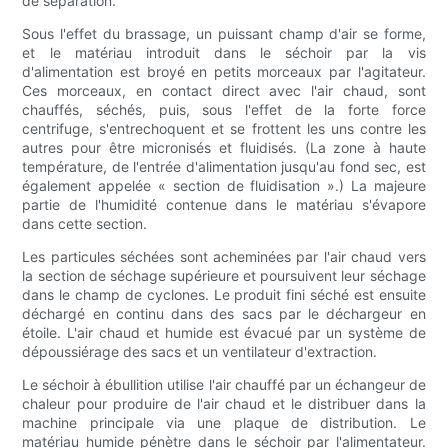
de séparation.
Sous l'effet du brassage, un puissant champ d'air se forme,
et le matériau introduit dans le séchoir par la vis
d'alimentation est broyé en petits morceaux par l'agitateur.
Ces morceaux, en contact direct avec l'air chaud, sont
chauffés, séchés, puis, sous l'effet de la forte force
centrifuge, s'entrechoquent et se frottent les uns contre les
autres pour être micronisés et fluidisés. (La zone à haute
température, de l'entrée d'alimentation jusqu'au fond sec, est
également appelée « section de fluidisation ».) La majeure
partie de l'humidité contenue dans le matériau s'évapore
dans cette section.
Les particules séchées sont acheminées par l'air chaud vers
la section de séchage supérieure et poursuivent leur séchage
dans le champ de cyclones. Le produit fini séché est ensuite
déchargé en continu dans des sacs par le déchargeur en
étoile. L'air chaud et humide est évacué par un système de
dépoussiérage des sacs et un ventilateur d'extraction.
Le séchoir à ébullition utilise l'air chauffé par un échangeur de
chaleur pour produire de l'air chaud et le distribuer dans la
machine principale via une plaque de distribution. Le
matériau humide pénètre dans le séchoir par l'alimentateur.