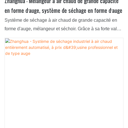
Zhanghua - Mélangeur à air chaud de grande capacité
en forme d'auge, système de séchage en forme d'auge
Système de séchage à air chaud de grande capacité en
forme d'auge, mélangeur et séchoir. Grâce à sa forte valeur
ajoutée, il génère des profits importants et crée de la
valeur pour les clients. C'est pourquoi il a reçu un accueil
unanimement favorable du marché. De plus, ses
applications sont très variées, notamment dans le domaine
du séchage.