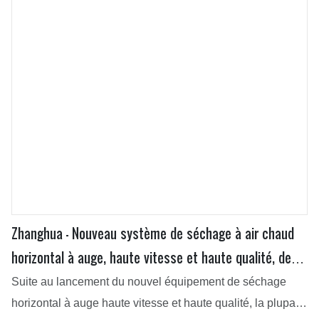
Zhanghua - Nouveau système de séchage à air chaud
horizontal à auge, haute vitesse et haute qualité, de
conception nouvelle
Suite au lancement du nouvel équipement de séchage
horizontal à auge haute vitesse et haute qualité, la plupart