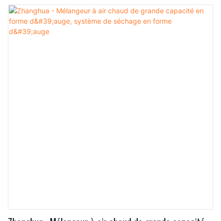
des clients ont fait part de leurs commentaires positifs,
estimant que ce type de produit répond à leurs attentes en
matière de produits de haute qualité. De plus, un service
de personnalisation est proposé pour répondre à
différentes demandes.