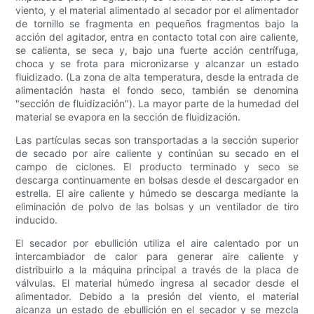
viento, y el material alimentado al secador por el alimentador
de tornillo se fragmenta en pequeños fragmentos bajo la
acción del agitador, entra en contacto total con aire caliente,
se calienta, se seca y, bajo una fuerte acción centrífuga,
choca y se frota para micronizarse y alcanzar un estado
fluidizado. (La zona de alta temperatura, desde la entrada de
alimentación hasta el fondo seco, también se denomina
"sección de fluidización"). La mayor parte de la humedad del
material se evapora en la sección de fluidización.
Las partículas secas son transportadas a la sección superior
de secado por aire caliente y continúan su secado en el
campo de ciclones. El producto terminado y seco se
descarga continuamente en bolsas desde el descargador en
estrella. El aire caliente y húmedo se descarga mediante la
eliminación de polvo de las bolsas y un ventilador de tiro
inducido.
El secador por ebullición utiliza el aire calentado por un
intercambiador de calor para generar aire caliente y
distribuirlo a la máquina principal a través de la placa de
válvulas. El material húmedo ingresa al secador desde el
alimentador. Debido a la presión del viento, el material
alcanza un estado de ebullición en el secador y se mezcla