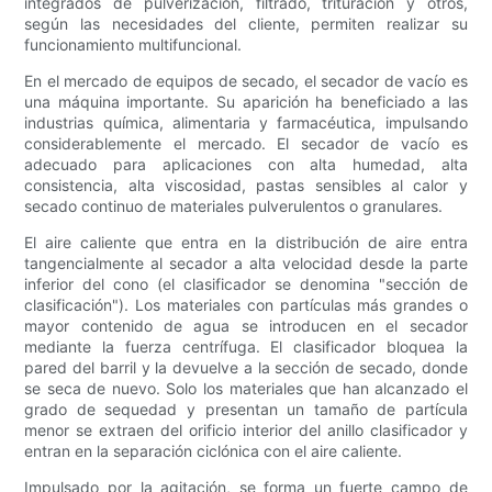
integrados de pulverización, filtrado, trituración y otros,
según las necesidades del cliente, permiten realizar su
funcionamiento multifuncional.
En el mercado de equipos de secado, el secador de vacío es
una máquina importante. Su aparición ha beneficiado a las
industrias química, alimentaria y farmacéutica, impulsando
considerablemente el mercado. El secador de vacío es
adecuado para aplicaciones con alta humedad, alta
consistencia, alta viscosidad, pastas sensibles al calor y
secado continuo de materiales pulverulentos o granulares.
El aire caliente que entra en la distribución de aire entra
tangencialmente al secador a alta velocidad desde la parte
inferior del cono (el clasificador se denomina "sección de
clasificación"). Los materiales con partículas más grandes o
mayor contenido de agua se introducen en el secador
mediante la fuerza centrífuga. El clasificador bloquea la
pared del barril y la devuelve a la sección de secado, donde
se seca de nuevo. Solo los materiales que han alcanzado el
grado de sequedad y presentan un tamaño de partícula
menor se extraen del orificio interior del anillo clasificador y
entran en la separación ciclónica con el aire caliente.
Impulsado por la agitación, se forma un fuerte campo de