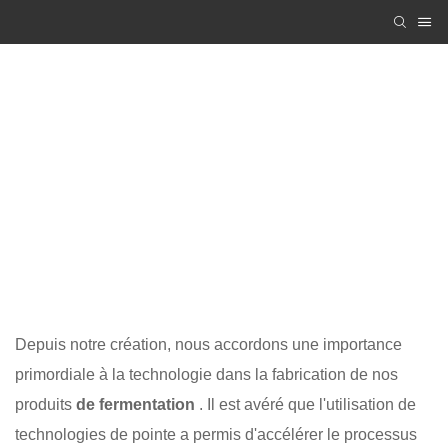
Équipement de fermentation
Zhanghua Dryer
PRODUCTS
Équipement de fermentation
Depuis notre création, nous accordons une importance
primordiale à la technologie dans la fabrication de nos
produits
de fermentation
. Il est avéré que l'utilisation de
technologies de pointe a permis d'accélérer le processus