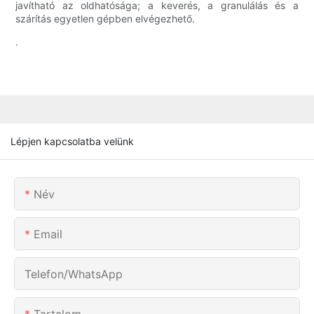
javítható az oldhatósága; a keverés, a granulálás és a
szárítás egyetlen gépben elvégezhető.
.
Lépjen kapcsolatba velünk
Név
Email
Telefon/WhatsApp
Tartalom