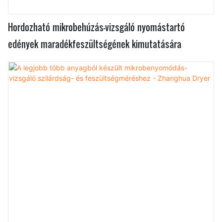
Hordozható mikrobehúzás-vizsgáló nyomástartó
edények maradékfeszültségének kimutatására