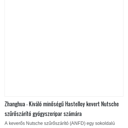
Zhanghua - Kiváló minőségű Hastelloy kevert Nutsche
szűrőszárító gyógyszeripar számára
A keverős Nutsche szűrőszárító (ANFD) egy sokoldalú