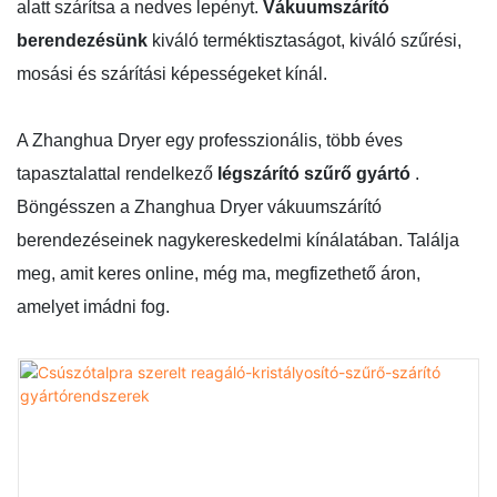
alatt szárítsa a nedves lepényt.
Vákuumszárító
berendezésünk
kiváló terméktisztaságot, kiváló szűrési,
mosási és szárítási képességeket kínál.
A Zhanghua Dryer egy professzionális, több éves
tapasztalattal rendelkező
légszárító szűrő gyártó
.
Böngésszen a Zhanghua Dryer vákuumszárító
berendezéseinek nagykereskedelmi kínálatában. Találja
meg, amit keres online, még ma, megfizethető áron,
amelyet imádni fog.