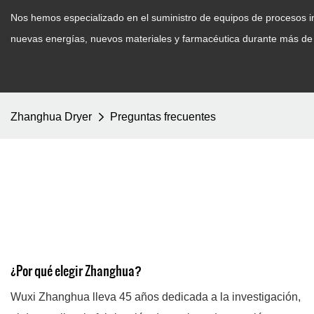
Nos hemos especializado en el suministro de equipos de procesos ind
nuevas energías, nuevos materiales y farmacéutica durante más de
Zhanghua Dryer
Preguntas frecuentes
¿Por qué elegir Zhanghua?
Wuxi Zhanghua lleva 45 años dedicada a la investigación,