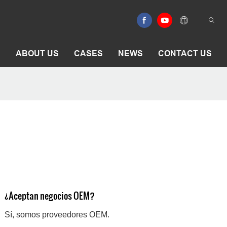
E
ABOUT US
CASES
NEWS
CONTACT US
¿Aceptan negocios OEM?
Sí, somos proveedores OEM.