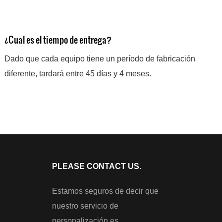
¿Cual es el tiempo de entrega?
Dado que cada equipo tiene un período de fabricación
diferente, tardará entre 45 días y 4 meses.
PLEASE CONTACT US.
Estamos seguros de decir que
nuestro servicio de
personalización es