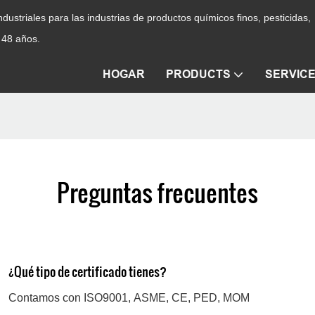
ustriales para las industrias de productos químicos finos, pesticidas,
 48 años.
HOGAR
PRODUCTS
SERVIC
Preguntas frecuentes
¿Qué tipo de certificado tienes?
Contamos con ISO9001, ASME, CE, PED, MOM