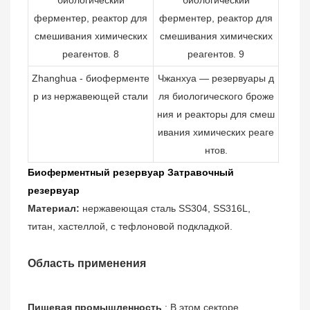
Zhanghua - биоферменте
Чжанхуа — резервуары д
р из нержавеющей стали
ля биологического броже
ния и реакторы для смеш
ивания химических реаге
нтов.
Биоферментный резервуар Затравочный
резервуар
Материал:
нержавеющая сталь SS304, SS316L,
титан, хастеллой, с тефлоновой подкладкой.
Область применения
Пищевая промышленность
: В этом секторе