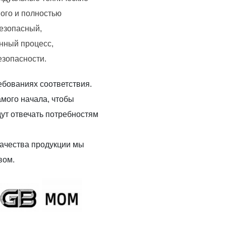
ого и полностью
езопасный,
нный процесс,
езопасности.
бованиях соответствия.
амого начала, чтобы
ут отвечать потребностям
качества продукции мы
вом.