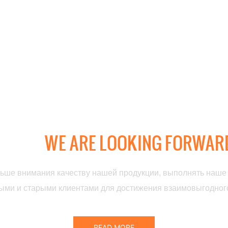
ГО, В КАКОЙ ОТРАСЛИ ВЫ 
АНИЯ,
WE ARE LOOKING FORWARD
льше внимания качеству нашей продукции, выполнять наше
ми и старыми клиентами для достижения взаимовыгодного
READ MORE