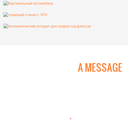
ОСТАВЬТЕ НАС
A MESSAGE
 нам информацию ниже, чтобы мы могли обработать ваш за
 или номер телефона в контактной форме, чтобы мы могли 
смету на наши разнообразные дизайнерские решения!
Электронная Почта