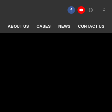
E
ABOUT US
CASES
NEWS
CONTACT US