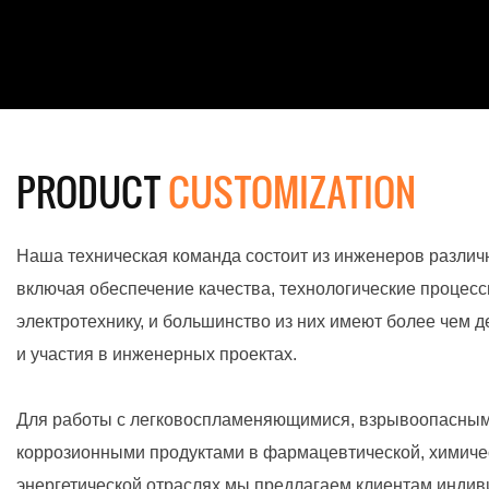
PRODUCT
CUSTOMIZATION
Наша техническая команда состоит из инженеров различ
включая обеспечение качества, технологические процесс
электротехнику, и большинство из них имеют более чем 
и участия в инженерных проектах.
Для работы с легковоспламеняющимися, взрывоопасным
коррозионными продуктами в фармацевтической, химичес
энергетической отраслях мы предлагаем клиентам инди