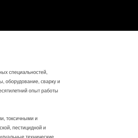
ных специальностей,
ы, оборудование, сварку и
десятилетний опыт работы
и, токсичными и
кой, пестицидной и
видуальные технические