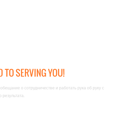
РАБОТАЕТЕ И КАКИЕ
 TO SERVING YOU!
 обещание о сотрудничестве
и работать рука об руку с
 результата.