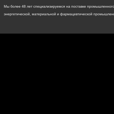
Мы более 48 лет специализируемся на поставке промышленного 
энергетической, материальной и фармацевтической промышлен