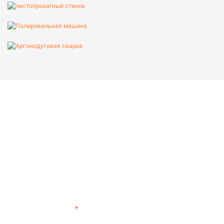
Пожалуйста, предоставьте
адрес электронной почты
Имя