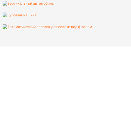
прос. Просто укажите свой
отправить вам бесплатную