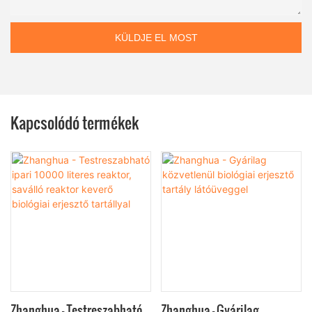
KÜLDJE EL MOST
Kapcsolódó termékek
Zhanghua - Testreszabható
Zhanghua - Gyárilag