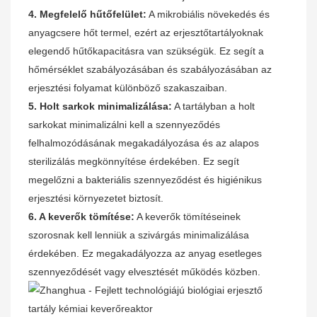
4. Megfelelő hűtőfelület:
A mikrobiális növekedés és
anyagcsere hőt termel, ezért az erjesztőtartályoknak
elegendő hűtőkapacitásra van szükségük. Ez segít a
hőmérséklet szabályozásában és szabályozásában az
erjesztési folyamat különböző szakaszaiban.
5. Holt sarkok minimalizálása:
A tartályban a holt
sarkokat minimalizálni kell a szennyeződés
felhalmozódásának megakadályozása és az alapos
sterilizálás megkönnyítése érdekében. Ez segít
megelőzni a bakteriális szennyeződést és higiénikus
erjesztési környezetet biztosít.
6. A keverők tömítése:
A keverők tömítéseinek
szorosnak kell lenniük a szivárgás minimalizálása
érdekében. Ez megakadályozza az anyag esetleges
szennyeződését vagy elvesztését működés közben.