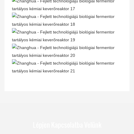
Lépjen Kapcsolatba Velünk