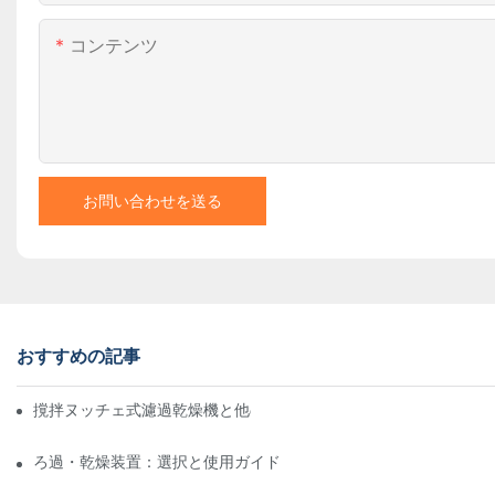
コンテンツ
お問い合わせを送る
おすすめの記事
撹拌ヌッチェ式濾過乾燥機と他の乾燥方法の比較
ろ過・乾燥装置：選択と使用ガイド