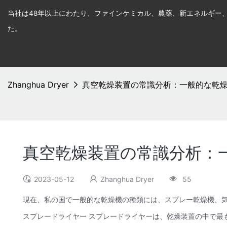
当社は48年以上にわたり、ファインケミカル、農薬、新エネルギー
た。
Zhanghua Dryer
真空乾燥装置の常識分析：一般的な乾
真空乾燥装置の常識分析：
2023-05-12
Zhanghua Dryer
55
現在、私の国で一般的な乾燥機の種類には、スプレー乾燥機、
スプレードライヤー スプレードライヤーは、乾燥装置の中で最