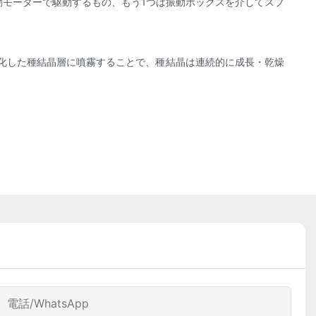
動モーターで駆動するもの、もう1つは振動ボックスを介してスプ
化した種結晶層に噴霧することで、種結晶は連続的に成長・乾燥
電話/WhatsApp