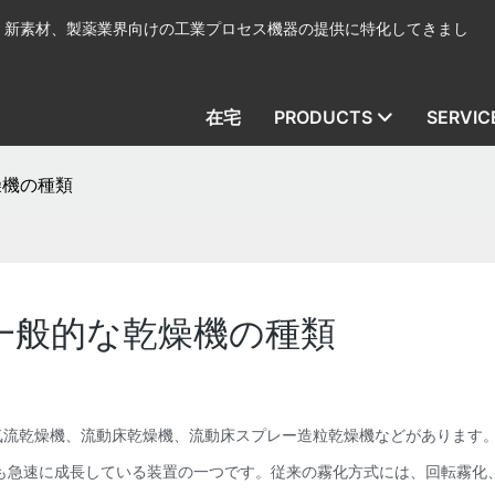
、新素材、製薬業界向けの工業プロセス機器の提供に特化してきまし
在宅
PRODUCTS
SERVIC
燥機の種類
一般的な乾燥機の種類
気流乾燥機、流動床乾燥機、流動床スプレー造粒乾燥機などがあります
も急速に成長している装置の一つです。従来の霧化方式には、回転霧化