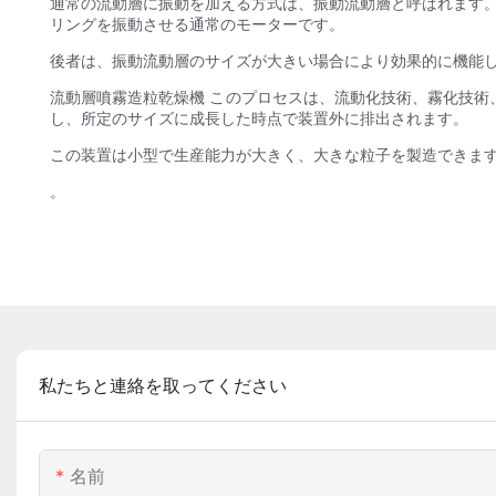
通常の流動層に振動を加える方式は、振動流動層と呼ばれます。
リングを振動させる通常のモーターです。
後者は、振動流動層のサイズが大きい場合により効果的に機能
流動層噴霧造粒乾燥機 このプロセスは、流動化技術、霧化技
し、所定のサイズに成長した時点で装置外に排出されます。
この装置は小型で生産能力が大きく、大きな粒子を製造できま
。
私たちと連絡を取ってください
名前