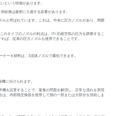
が広いという特徴があります。
、供給液は厳密にろ過する必要があります。
ズルと呼ばれています。これは、中央に圧力ノズルがあり、周囲
のタイプのノズルの利点は、(1) 圧縮空気の圧力を調整するこ
止すれば、従来の圧力ノズルも使用できることです。
ーケーキ材料は、3流体ノズルで霧化できます。
燥機に分けられます。
拌機を設置することで、凝集の問題を解消し、正常な流れを実現
合は、内部熱交換器を使用して熱の一部または大部分を供給しま