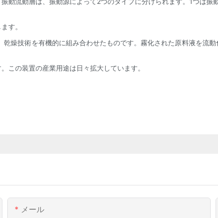
振動流動層は、振動源によって2つのタイプに分けられます。1つは振
します。
術、乾燥技術を有機的に組み合わせたものです。霧化された原料液を流動
す。この装置の産業用途は日々拡大しています。
メール