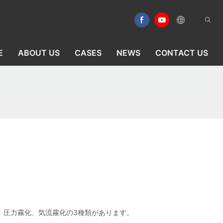
E
ABOUT US
CASES
NEWS
CONTACT US
。
、圧力霧化、気流霧化の3種類があります。