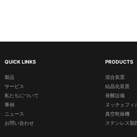
QUICK LINKS
PRODUCTS
製品
混合装置
サービス
結晶化装置
私たちについて
発酵設備
事例
ヌッチェフィ
ニュース
真空乾燥機
お問い合わせ
ステンレス製