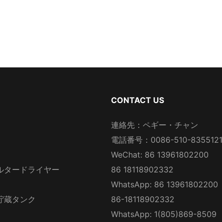
CONTACT US
連絡先：ペギー・チャン
電話番号：0086-510-835512
WeChat: 86 13961802200
ルタードライヤー
86 18118902332
WhatsApp: 86 13961802200
貯蔵タンク
86-18118902332
WhatsApp: 1(805)869-8509