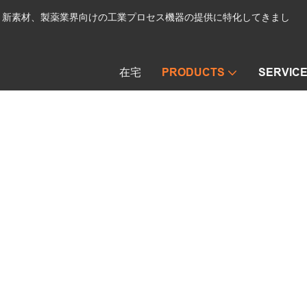
、新素材、製薬業界向けの工業プロセス機器の提供に特化してきまし
在宅
PRODUCTS
SERVIC
ヌッチェフィルタードライヤ
anghua Dryer
PRODUCTS
ヌッチェフィルタードライヤ