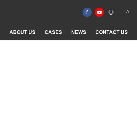
E
ABOUT US
CASES
NEWS
CONTACT US
ー
ー