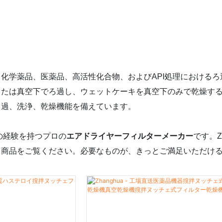
化学薬品、医薬品、高活性化合物、およびAPI処理におけるろ
または真空下でろ過し、ウェットケーキを真空下のみで乾燥す
ろ過、洗浄、乾燥機能を備えています。
、長年の経験を持つプロの
エアドライヤーフィルターメーカー
です。Z
り商品をご覧ください。必要なものが、きっとご満足いただけ