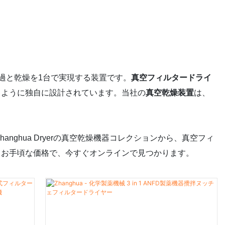
過と乾燥を1台で実現する装置です。
真空フィルタードライ
るように独自に設計されています。当社の
真空乾燥装置
は、
hanghua Dryerの真空乾燥機器コレクションから、真空フィ
るお手頃な価格で、今すぐオンラインで見つかります。