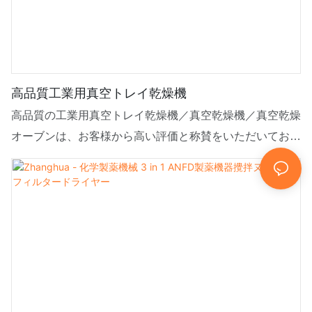
高品質工業用真空トレイ乾燥機
高品質の工業用真空トレイ乾燥機／真空乾燥機／真空乾燥
オーブンは、お客様から高い評価と称賛をいただいており
ます。最新技術を駆使し、市場ニーズに的確にお応えしま
す。お客様一人ひとりの個性や好みに必ずお応えできる製
品です。