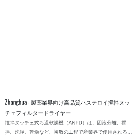
Zhanghua - 製薬業界向け高品質ハステロイ撹拌ヌッ
チェフィルタードライヤー
撹拌ヌッチェ式ろ過乾燥機（ANFD）は、固液分離、撹
拌、洗浄、乾燥など、複数の工程で産業界で使用される多