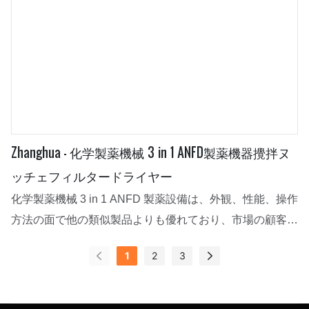
Zhanghua - 化学製薬機械 3 in 1 ANFD製薬機器攪拌ヌ
ッチェフィルタードライヤー
化学製薬機械 3 in 1 ANFD 製薬設備は、外観、性能、操作
方法の面で他の類似製品よりも優れており、市場の顧客か
ら満場一致で認められており、市場のフィードバックは良
1
2
3
好です。さらに、市場からのますます複雑な要件を満たす
ことができます。