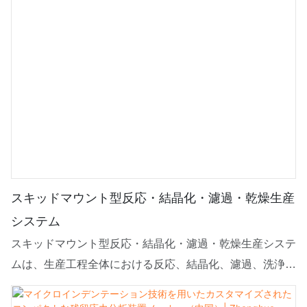
スキッドマウント型反応・結晶化・濾過・乾燥生産
システム
スキッドマウント型反応・結晶化・濾過・乾燥生産システ
ムは、生産工程全体における反応、結晶化、濾過、洗浄、
乾燥、排出に使用され、上から順に原料タンク、結晶化装
置、撹拌式ヌッチェフィルターがパイプで順次接続されて