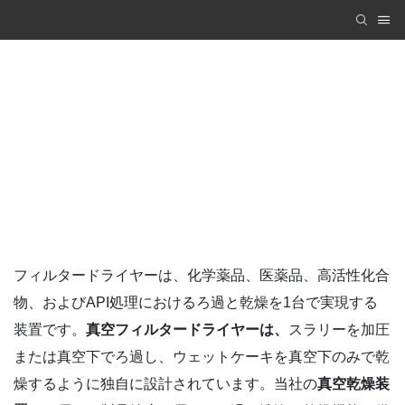
PRODUCTS
Zhanghua Dryer
PRODUCTS
フィルタードライヤーは、化学薬品、医薬品、高活性化合
物、およびAPI処理におけるろ過と乾燥を1台で実現する
装置です。
真空フィルタードライヤーは、
スラリーを加圧
または真空下でろ過し、ウェットケーキを真空下のみで乾
燥するように独自に設計されています。当社の
真空乾燥装