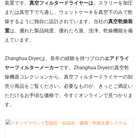
装置です。
真空フィルタードライヤーは、
スラリーを加圧
または真空下でろ過し、ウェットケーキを真空下のみで乾
燥するように独自に設計されています。当社の
真空乾燥装
置
は、優れた製品純度、優れたろ過、洗浄、乾燥機能を備
えています。
Zhanghua Dryerは、長年の経験を持つプロの
エアドライ
ヤーフィルターメーカー
です。Zhanghua Dryerの真空乾
燥機器コレクションから、真空フィルタードライヤーの卸
売り商品をご覧ください。必要なものが、きっとご満足い
ただけるお手頃な価格で、今すぐオンラインで見つかりま
す。