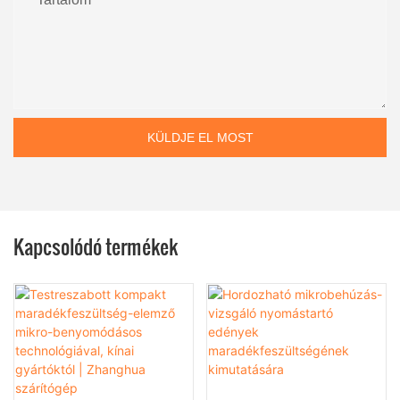
KÜLDJE EL MOST
Kapcsolódó termékek