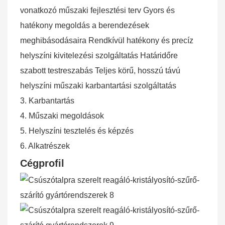
vonatkozó műszaki fejlesztési terv Gyors és
hatékony megoldás a berendezések
meghibásodásaira Rendkívül hatékony és precíz
helyszíni kivitelezési szolgáltatás Határidőre
szabott testreszabás Teljes körű, hosszú távú
helyszíni műszaki karbantartási szolgáltatás
3. Karbantartás
4. Műszaki megoldások
5. Helyszíni tesztelés és képzés
6. Alkatrészek
Cégprofil