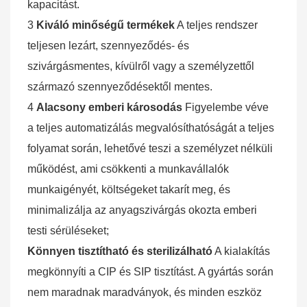
kapacitást.
3
Kiváló minőségű termékek
A teljes rendszer
teljesen lezárt, szennyeződés- és
szivárgásmentes, kívülről vagy a személyzettől
származó szennyeződésektől mentes.
4
Alacsony emberi károsodás
Figyelembe véve
a teljes automatizálás megvalósíthatóságát a teljes
folyamat során, lehetővé teszi a személyzet nélküli
működést, ami csökkenti a munkavállalók
munkaigényét, költségeket takarít meg, és
minimalizálja az anyagszivárgás okozta emberi
testi sérüléseket;
Könnyen tisztítható és sterilizálható
A kialakítás
megkönnyíti
a CIP és SIP tisztítást. A gyártás során
nem maradnak maradványok, és minden eszköz