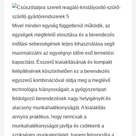
Mivel minden egység függetlenül működik, az
egységek megfelelő elosztása és a berendezés
indítási sebességének teljes kihasználása segít
maximalizálni az egységnyi időre eső termelési
kapacitást. Ésszerű kialakításának és kompakt
felépítésének köszönhetően
ez
a berendezés
egyszerű kombinációval oldja meg a
meglévő
technológia hiányosságait, a gyógyszeripari
feldolgozó berendezések nagy helyigényét és
alacsony munkahatékonyságát. A kialakítás
annyira praktikus, hogy nemcsak a
munkahatékonyságot javítja és csökkenti a
szükséges munkaterületet, hanem felgyorsítja a