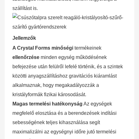
szállítást
is.
Jellemzők
A Crystal Forms minőségi
termékeinek
ellenőrzése
minden egység működésének
befejezése után felülről lefelé történik, és a szintek
közötti anyagszállításhoz gravitációs
kiáramlást
alkalmaznak, hogy megakadályozzák a
kristályformák fizikai károsodását.
Magas
termelési
hatékonyság
Az egységek
megfelelő elosztása és a berendezések indítási
sebességének teljes kihasználása segít
maximalizálni az egységnyi időre jutó termelési