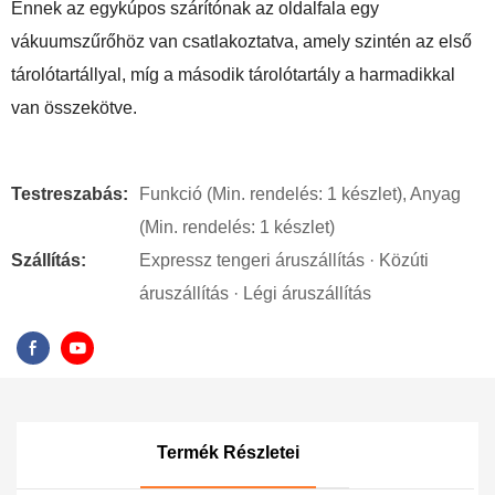
Ennek az egykúpos szárítónak az oldalfala egy
vákuumszűrőhöz van csatlakoztatva, amely szintén az első
tárolótartállyal, míg a második tárolótartály a harmadikkal
van összekötve.
Testreszabás:
Funkció (Min. rendelés: 1 készlet), Anyag
(Min. rendelés: 1 készlet)
Szállítás:
Expressz tengeri áruszállítás · Közúti
áruszállítás · Légi áruszállítás
Termék Részletei