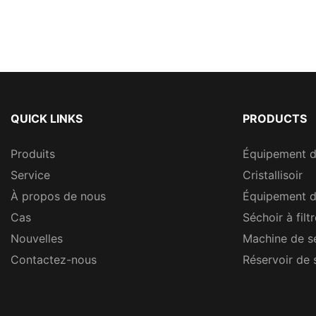
QUICK LINKS
PRODUCTS
Produits
Équipement 
Service
Cristallisoir
À propos de nous
Équipement d
Cas
Séchoir à filt
Nouvelles
Machine de s
Contactez-nous
Réservoir de 