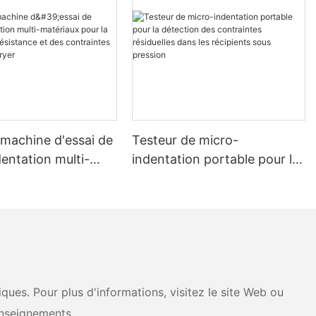
 machine d'essai de
Testeur de micro-
entation multi-
indentation portable pour la
x pour la mesure de
détection des contraintes
ance et des
résiduelles dans les
tes - Zhanghua
récipients sous pression
ues. Pour plus d'informations, visitez le site Web ou
nseignements.