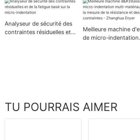
des propriétés mécan
- Zhanghua Dryer
Analyseur de sécurité des
Meilleure machine d'e
contraintes résiduelles et
de micro-indentation
de la fatigue basé sur la
multi-matériaux pour 
micro-indentation
mesure de la résistan
des contraintes -
Zhanghua Dryer
TU POURRAIS AIMER