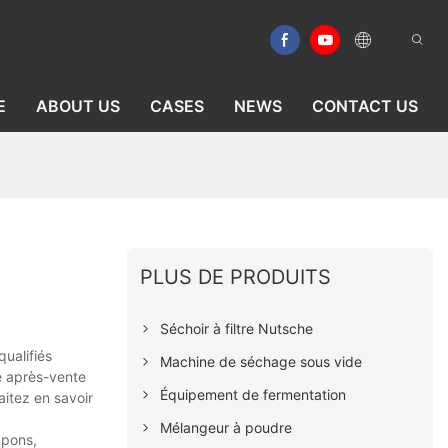
E
ABOUT US
CASES
NEWS
CONTACT US
PLUS DE PRODUITS
Séchoir à filtre Nutsche
qualifiés
Machine de séchage sous vide
ce après-vente
Équipement de fermentation
aitez en savoir
Mélangeur à poudre
ppons,