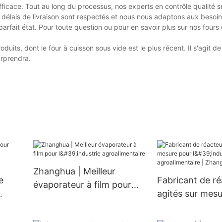
ficace. Tout au long du processus, nos experts en contrôle qualité s
os délais de livraison sont respectés et nous nous adaptons aux beso
arfait état. Pour toute question ou pour en savoir plus sur nos fours
ts, dont le four à cuisson sous vide est le plus récent. Il s'agit de 
urprendra.
Zhanghua | Meilleur
e
Fabricant de ré
évaporateur à film pour
agités sur mes
l'industrie agroalimentaire
l'industrie agro
| Zhanghua