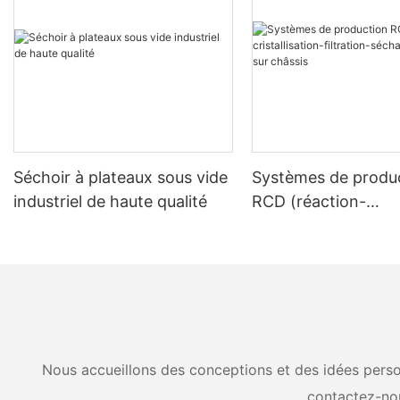
Séchoir à plateaux sous vide
Systèmes de produ
industriel de haute qualité
RCD (réaction-
cristallisation-filtra
séchage) montés su
Nous accueillons des conceptions et des idées person
contactez-no