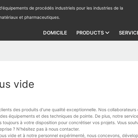
'équipements de procédés industriels pour les industries de la
 matériaux et pharmaceutiques.
DOMICILE
PRODUCTS
SERVIC
us vide
clients des produits d'une qualité exceptionnelle. Nos collaborateurs 
nt des équipements et des techniques de pointe. De plus, notre servi
s toujours à votre disposition pour concrétiser vos projets. Vous souh
eprise ? N'hésitez pas à nous contacter.
sous vide et à notre personnel expérimenté, nous concevons, dévelo