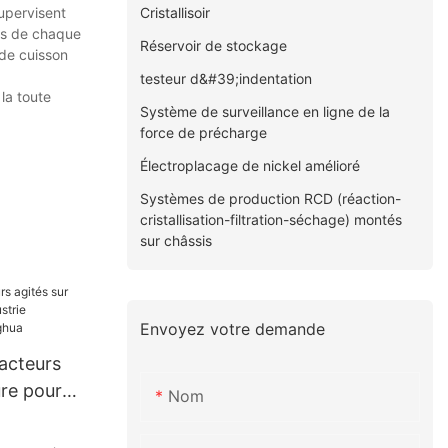
Cristallisoir
upervisent
ins de chaque
Réservoir de stockage
 de cuisson
testeur d&#39;indentation
la toute
Système de surveillance en ligne de la
force de précharge
Électroplacage de nickel amélioré
Systèmes de production RCD (réaction-
cristallisation-filtration-séchage) montés
sur châssis
Envoyez votre demande
acteurs
ure pour
Nom
alimentaire