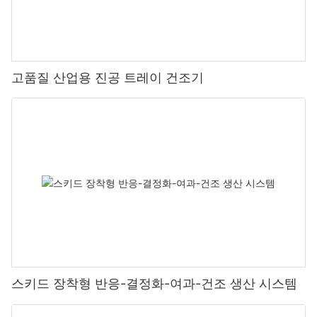
고품질 산업용 진공 트레이 건조기
스키드 장착형 반응-결정화-여과-건조 생산 시스템