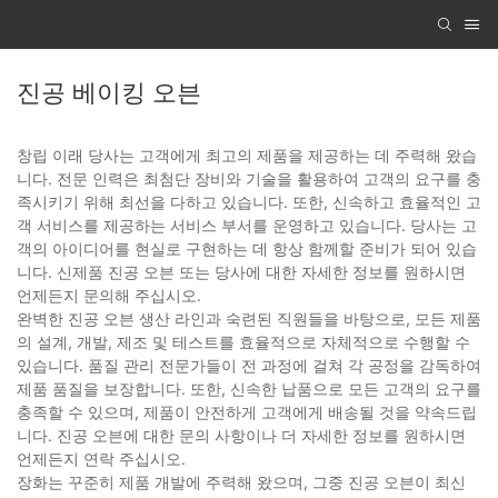
진공 베이킹 오븐
창립 이래 당사는 고객에게 최고의 제품을 제공하는 데 주력해 왔습
니다. 전문 인력은 최첨단 장비와 기술을 활용하여 고객의 요구를 충
족시키기 위해 최선을 다하고 있습니다. 또한, 신속하고 효율적인 고
객 서비스를 제공하는 서비스 부서를 운영하고 있습니다. 당사는 고
객의 아이디어를 현실로 구현하는 데 항상 함께할 준비가 되어 있습
니다. 신제품 진공 오븐 또는 당사에 대한 자세한 정보를 원하시면
언제든지 문의해 주십시오.
완벽한 진공 오븐 생산 라인과 숙련된 직원들을 바탕으로, 모든 제품
의 설계, 개발, 제조 및 테스트를 효율적으로 자체적으로 수행할 수
있습니다. 품질 관리 전문가들이 전 과정에 걸쳐 각 공정을 감독하여
제품 품질을 보장합니다. 또한, 신속한 납품으로 모든 고객의 요구를
충족할 수 있으며, 제품이 안전하게 고객에게 배송될 것을 약속드립
니다. 진공 오븐에 대한 문의 사항이나 더 자세한 정보를 원하시면
언제든지 연락 주십시오.
장화는 꾸준히 제품 개발에 주력해 왔으며, 그중 진공 오븐이 최신