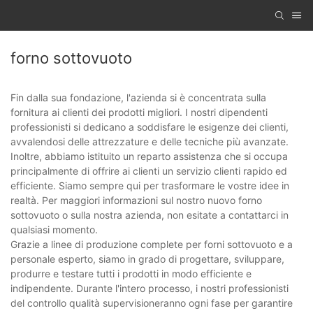
forno sottovuoto
Fin dalla sua fondazione, l'azienda si è concentrata sulla
fornitura ai clienti dei prodotti migliori. I nostri dipendenti
professionisti si dedicano a soddisfare le esigenze dei clienti,
avvalendosi delle attrezzature e delle tecniche più avanzate.
Inoltre, abbiamo istituito un reparto assistenza che si occupa
principalmente di offrire ai clienti un servizio clienti rapido ed
efficiente. Siamo sempre qui per trasformare le vostre idee in
realtà. Per maggiori informazioni sul nostro nuovo forno
sottovuoto o sulla nostra azienda, non esitate a contattarci in
qualsiasi momento.
Grazie a linee di produzione complete per forni sottovuoto e a
personale esperto, siamo in grado di progettare, sviluppare,
produrre e testare tutti i prodotti in modo efficiente e
indipendente. Durante l'intero processo, i nostri professionisti
del controllo qualità supervisioneranno ogni fase per garantire