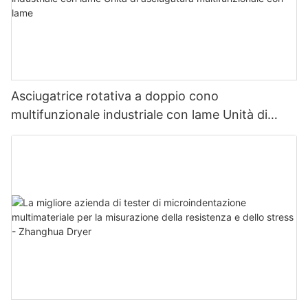
Asciugatrice rotativa a doppio cono
multifunzionale industriale con lame Unità di
asciugatura multifunzionale con lame