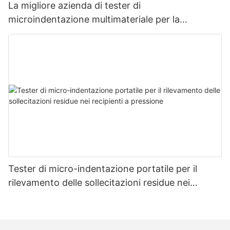
La migliore azienda di tester di
microindentazione multimateriale per la
misurazione della resistenza e dello stress -
Zhanghua Dryer
Tester di micro-indentazione portatile per il
rilevamento delle sollecitazioni residue nei
recipienti a pressione