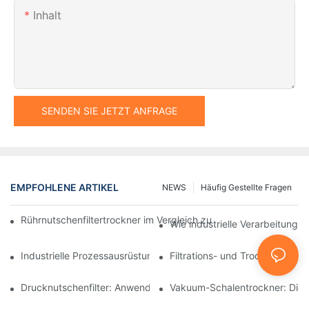
Inhalt
SENDEN SIE JETZT ANFRAGE
EMPFOHLENE ARTIKEL
NEWS
Häufig Gestellte Fragen
Rührnutschenfiltertrockner im Vergleich zu anderen Trocknungsv
Wie industrielle Verarbeitungsm
Industrielle Prozessausrüstung: Innovationen, die die Zukunft g
Filtrations- und Trocknungsan
Drucknutschenfilter: Anwendungen in der Chemie- und Lebensmi
Vakuum-Schalentrockner: Die i