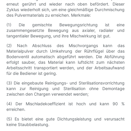
erneut gerührt und wieder nach oben befördert. Dieser
Zyklus wiederholt sich, um eine gleichmäßige Durchmischung
des Pulvermaterials zu erreichen. Merkmale:
(1) Die gemischte Bewegungsrichtung ist eine
zusammengesetzte Bewegung aus axialer, radialer und
tangentialer Bewegung, und ihre Mischwirkung ist gut.
(2) Nach Abschluss des Mischvorgangs kann das
Materialpulver durch Umkehrung der Rührflügel über das
Bodenventil automatisch abgeführt werden. Die Abführung
erfolgt sauber, das Material kann luftdicht zum nächsten
Arbeitsschritt transportiert werden, und der Arbeitsaufwand
für die Bediener ist gering.
(3) Die eingebaute Reinigungs- und Sterilisationsvorrichtung
kann zur Reinigung und Sterilisation ohne Demontage
zwischen den Chargen verwendet werden;
(4) Der Mischladekoeffizient ist hoch und kann 90 %
erreichen.
(5) Es bietet eine gute Dichtungsleistung und verursacht
keine Staubbelastung.