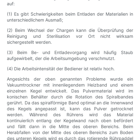
auf:
(1) Es gibt Schwierigkeiten beim Entladen der Materialien in
unterschiedlichem Ausmaß;
(2) Beim Wechsel der Chargen kann die Überprüfung der
Reinigung und Sterilisation vor Ort nicht wirksam
sichergestellt werden.
(3) Beim Be- und Entladevorgang wird häufig Staub
aufgewirbelt, der die Arbeitsumgebung verschmutzt.
(4) Die Arbeitsintensität der Bediener ist relativ hoch.
Angesichts der oben genannten Probleme wurde ein
Vakuumtrockner mit innenliegendem Heizband und einem
einzelnen Kegel entwickelt. Das Pulvermaterial wird im
konischen Behälter durch die Rotation des Spiralbandes
gerührt. Da das spiralförmige Band optimal an die Innenwand
des Kegels angepasst ist, kann das Pulver getrocknet
werden. Während des Rührens wird das Material
kontinuierlich entlang der Kegelwand nach oben befördert
und fällt dann in die Mitte des oberen Bereichs. Beim
Herabfallen von der Mitte des oberen Bereichs zum Boden
des unteren Kegels wird es durch das rotierende Rührpaddel