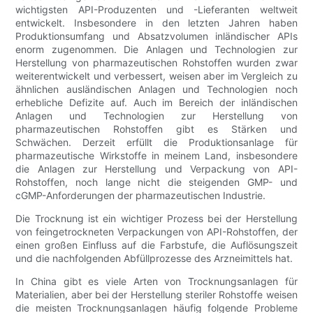
wichtigsten API-Produzenten und -Lieferanten weltweit
entwickelt. Insbesondere in den letzten Jahren haben
Produktionsumfang und Absatzvolumen inländischer APIs
enorm zugenommen. Die Anlagen und Technologien zur
Herstellung von pharmazeutischen Rohstoffen wurden zwar
weiterentwickelt und verbessert, weisen aber im Vergleich zu
ähnlichen ausländischen Anlagen und Technologien noch
erhebliche Defizite auf. Auch im Bereich der inländischen
Anlagen und Technologien zur Herstellung von
pharmazeutischen Rohstoffen gibt es Stärken und
Schwächen. Derzeit erfüllt die Produktionsanlage für
pharmazeutische Wirkstoffe in meinem Land, insbesondere
die Anlagen zur Herstellung und Verpackung von API-
Rohstoffen, noch lange nicht die steigenden GMP- und
cGMP-Anforderungen der pharmazeutischen Industrie.
Die Trocknung ist ein wichtiger Prozess bei der Herstellung
von feingetrockneten Verpackungen von API-Rohstoffen, der
einen großen Einfluss auf die Farbstufe, die Auflösungszeit
und die nachfolgenden Abfüllprozesse des Arzneimittels hat.
In China gibt es viele Arten von Trocknungsanlagen für
Materialien, aber bei der Herstellung steriler Rohstoffe weisen
die meisten Trocknungsanlagen häufig folgende Probleme