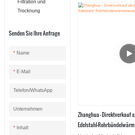
Filtration und
Energie spart. Ihr Anwen
Trocknung
auf den Bereich der Wärme
Senden Sie Ihre Anfrage
Name
E-Mail
Telefon/WhatsApp
Unternehmen
Zhanghua – Direktverkauf a
Edelstahl-Rohrbündelwärm
Inhalt