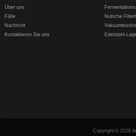
Über uns
Fermentations
Unternehmen erfahren möc
Fälle
Nutsche Filter
Nachricht
Vakuumtrockn
Kontaktieren Sie uns
Edelstahl-Lag
Copyright © 2026
W