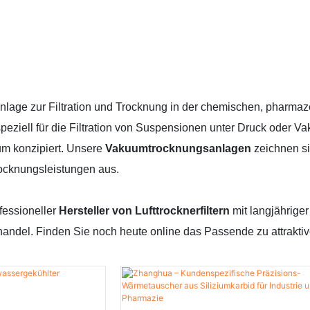
e Anlage zur Filtration und Trocknung in der chemischen, pharma
speziell für die Filtration von Suspensionen unter Druck oder 
um konzipiert. Unsere
Vakuumtrocknungsanlagen
zeichnen si
rocknungsleistungen aus.
fessioneller
Hersteller von Lufttrocknerfiltern
mit langjährige
ndel. Finden Sie noch heute online das Passende zu attraktiv