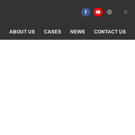
E
ABOUT US
CASES
NEWS
CONTACT US