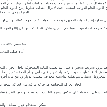
تفع بشكل كبير. كما تم تطوير وتحديث معدات وتقنيات إنتاج المواد الخام الدوائ
تاج المواد الخام الدوائية المحلية، حيث لا تزال معدات خطوط إنتاج المواد الخا
التصنيع الجيدة (GMP) وممارسات التصنيع الجيدة الحالية (cGMP) المتزايدة في صناعة الأدوية.
(2) عند تغيير الدفع
(3) أثناء عملية التغ
ط مزود بشريط تسخين داخلي. يتم تقليب المادة المسحوقة داخل الخزان الم
لمسحوق أثناء التقليب، حيث يرتفع باستمرار على طول جدار الغلاف، ثم يسق
(1) اتجاه الحركة المختلطة هو حركة مركبة من الحركة المحوري
(3) يمكن استخدام جهاز التنظيف وال