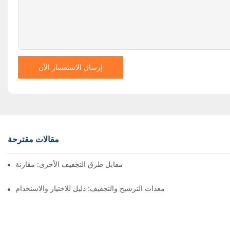
إرسال الاستفسار الآن
مقالات مقترحة
ففات نوتش المرشحة ذات المحرك مقابل طرق التجفيف الأخرى: مقارنة
معدات الترشيح والتجفيف: دليل للاختيار والاستخدام