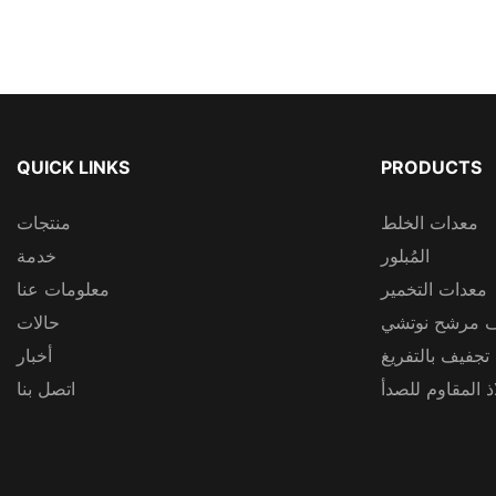
QUICK LINKS
PRODUCTS
معدات الخلط
منتجات
المُبلور
خدمة
معدات التخمير
معلومات عنا
 مرشح نوتشي
حالات
 تجفيف بالتفريغ
أخبار
 المقاوم للصدأ
اتصل بنا