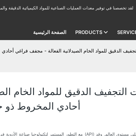
لقد تخصصنا في توفير معدات العمليات الصناعية للمواد الكيميائية الدقيقة والمب
SERVIC
PRODUCTS
الصفحة الرئيسية
جفيف الدقيق للمواد الخام الصيدلانية الفعالة - مجفف فراغي أحادي
التجفيف الدقيق للمواد الخام الص
أحادي المخروط ذو ح
مع التطور المستمر لتكنولوجيا صناعة الأدوية في بلادي خلال السنوات الأخيرة، حققت منتج