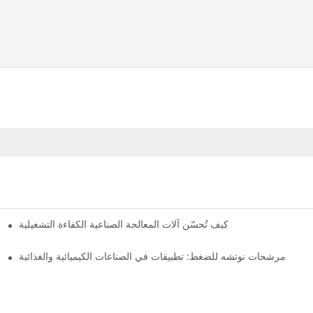
مج
كيف تُحسّن آلات المعالجة الصناعية الكفاءة التشغيلية
مرشحات نوتشه للضغط: تطبيقات في الصناعات الكيميائية والغذائية