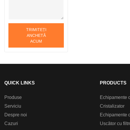
TRIMITEȚI
ANCHETĂ
ACUM
QUICK LINKS
PRODUCTS
Produse
Echipamente 
Serviciu
Cristalizator
Despre noi
Echipamente d
Cazuri
Uscător cu filt