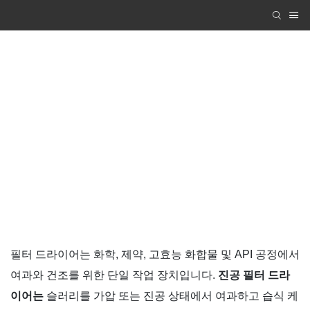
스키드 장착형 반응-결정화-여과-건조 생산
시스템
Zhanghua Dryer
PRODUCTS
스키드 장착형 반응-결정화-여과-건조 생산 시스템
필터 드라이어는 화학, 제약, 고효능 화합물 및 API 공정에서
여과와 건조를 위한 단일 작업 장치입니다.
진공 필터 드라
이어는
슬러리를 가압 또는 진공 상태에서 여과하고 습식 케