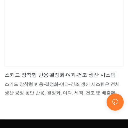
스키드 장착형 반응-결정화-여과-건조 생산 시스템
스키드 장착형 반응-결정화-여과-건조 생산 시스템은 전체
생산 공정 동안 반응, 결정화, 여과, 세척, 건조 및 배출에 사
용되며, 위에서 아래로 원료 탱크, 결정화기 및 교반식 너트
셰 필터가 파이프로 순차적으로 연결되어 있습니다. 교반식
너트셰 필터 하단에는 단일 원추형 건조기와 제2 저장 탱크
가 파이프로 연결되어 있습니다. 또한, 이 단일 원추형 건조