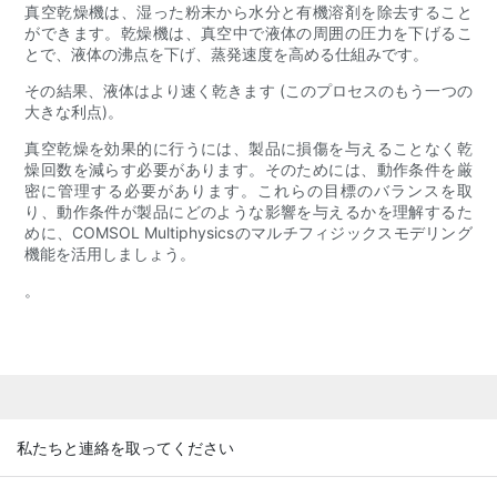
真空乾燥機は、湿った粉末から水分と有機溶剤を除去すること
ができます。乾燥機は、真空中で液体の周囲の圧力を下げるこ
とで、液体の沸点を下げ、蒸発速度を高める仕組みです。
その結果、液体はより速く乾きます (このプロセスのもう一つの
大きな利点)。
真空乾燥を効果的に行うには、製品に損傷を与えることなく乾
燥回数を減らす必要があります。そのためには、動作条件を厳
密に管理する必要があります。これらの目標のバランスを取
り、動作条件が製品にどのような影響を与えるかを理解するた
めに、COMSOL Multiphysicsのマルチフィジックスモデリング
機能を活用しましょう。
。
私たちと連絡を取ってください