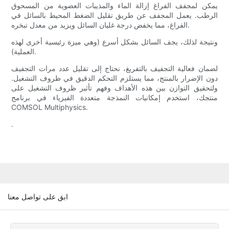
يمكن لمجفف الفراغ إزالة الماء والمذيبات العضوية من المسحوق
الرطب. يعمل المجفف عن طريق تقليل الضغط المحيط بالسائل في
الفراغ، مما يخفض درجة غليان السائل ويزيد من معدل تبخره.
ونتيجة لذلك، يجف السائل بشكل أسرع (وهي ميزة رئيسية أخرى لهذه
العملية).
لضمان فعالية التجفيف بالتفريغ، نحتاج إلى تقليل عدد مرات التجفيف
دون الإضرار بالمنتج، مما يستلزم التحكم الدقيق في ظروف التشغيل.
ولتحقيق التوازن بين هذه الأهداف وفهم تأثير ظروف التشغيل على
منتجك، استخدم إمكانيات النمذجة متعددة الفيزياء في برنامج
COMSOL Multiphysics.
.
ابق على تواصل معنا