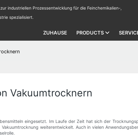
 zur industriellen Prozessentwicklung für die Feinchemikalien-,
rie spezialisiert.
ZUHAUSE
PRODUCTS
SERVIC
rocknern
von Vakuumtrocknern
ebensmitteln eingesetzt. Im Laufe der Zeit hat sich der Trocknung
 Vakuumtrocknung weiterentwickelt. Auch in vielen Anwendungsbere
elrolle.