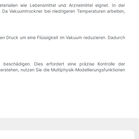
ialien wie Lebensmittel und Arzneimittel eignet. In der
e. Da Vakuumtrockner bei niedrigeren Temperaturen arbeiten,
den Druck um eine Flüssigkeit im Vakuum reduzieren. Dadurch
eschädigen. Dies erfordert eine präzise Kontrolle der
erstehen, nutzen Sie die Multiphysik-Modellierungsfunktionen