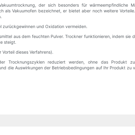
akuumtrocknung, der sich besonders für wärmeempfindliche Mater
h als Vakuumofen bezeichnet, er bietet aber noch weitere Vorteil
.
el zurückgewinnen und Oxidation vermeiden.
ittel aus dem feuchten Pulver. Trockner funktionieren, indem sie 
e steigt.
 Vorteil dieses Verfahrens).
er Trocknungszyklen reduziert werden, ohne das Produkt zu b
und die Auswirkungen der Betriebsbedingungen auf Ihr Produkt zu v