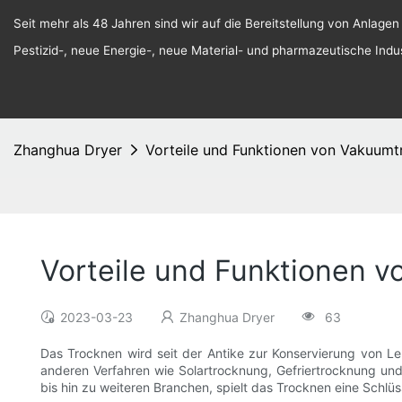
Seit mehr als 48 Jahren sind wir auf die Bereitstellung von Anlagen
Pestizid-, neue Energie-, neue Material- und pharmazeutische Indust
Zhanghua Dryer
Vorteile und Funktionen von Vakuumt
Vorteile und Funktionen 
2023-03-23
Zhanghua Dryer
63
Das Trocknen wird seit der Antike zur Konservierung von L
anderen Verfahren wie Solartrocknung, Gefriertrocknung und
bis hin zu weiteren Branchen, spielt das Trocknen eine Schlüss