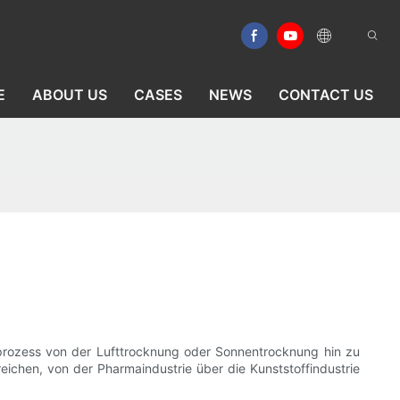
E
ABOUT US
CASES
NEWS
CONTACT US
sprozess von der Lufttrocknung oder Sonnentrocknung hin zu
ichen, von der Pharmaindustrie über die Kunststoffindustrie