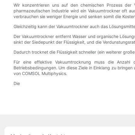
Wir konzentrieren uns auf den chemischen Prozess der V
pharmazeutischen Industrie wird ein Vakuumtrockner oft auc
verbrauchen sie weniger Energie und senken somit die Kosten
Gleichzeitig kann der Vakuumtrockner auch das Lösungsmitt
Der Vakuumtrockner entfernt Wasser und organische Lösungsm
sinkt der Siedepunkt der Flüssigkeit, und die Verdunstungsrat
Dadurch trocknet die Flüssigkeit schneller (ein weiterer großer
Für eine effektive Vakuumtrocknung muss die Anzahl d
Betriebsbedingungen. Um diese Ziele in Einklang zu bringen 
von COMSOL Multiphysics.
Die