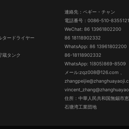
連絡先：ペギー・チャン
電話番号：0086-510-835512
WeChat: 86 13961802200
ルタードライヤー
86 18118902332
WhatsApp: 86 13961802200
貯蔵タンク
86-18118902332
WhatsApp: 1(805)869-8509
メール:
zqz008@126.com
、
zhangpeijie@zhanghuayaoji.
vincent_zhang@zhanghuayao
住所：中華人民共和国無錫市恵
石塘湾工業団地