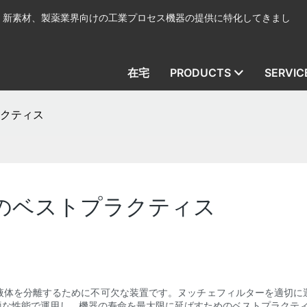
、新素材、製薬業界向けの工業プロセス機器の提供に特化してきまし
在宅
PRODUCTS
SERVIC
ラクティス
用のベストプラクティス
液体を分離するために不可欠な装置です。ヌッチェフィルターを適切に
適な性能で運用し、機器の寿命を最大限に延ばすためのベストプラクテ