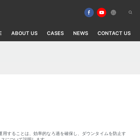
E
ABOUT US
CASES
NEWS
CONTACT US
運用することは、効率的なろ過を確保し、ダウンタイムを防止す
ィスについて説明します。