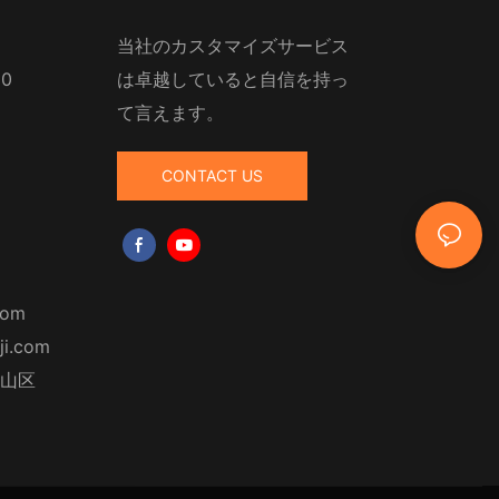
当社のカスタマイズサービス
10
は卓越していると自信を持っ
て言えます。
CONTACT US
com
ji.com
山区