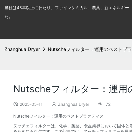
当社は48年以上にわたり、ファインケミカル、農薬、新エネルギー
た。
Zhanghua Dryer
Nutscheフィルター：運用のベストプ
Nutscheフィルター：運
2025-05-11
Zhanghua Dryer
72
Nutscheフィルター：運用のベストプラクティス
ヌッチェフィルターは、化学、製薬、食品業界において固体と
るために不可欠です。この記事では、ヌッチェフィルターを最