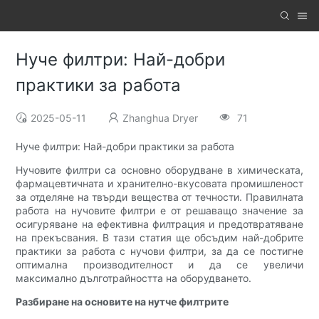
Нуче филтри: Най-добри
практики за работа
2025-05-11
Zhanghua Dryer
71
Нуче филтри: Най-добри практики за работа
Нучовите филтри са основно оборудване в химическата,
фармацевтичната и хранително-вкусовата промишленост
за отделяне на твърди вещества от течности. Правилната
работа на нучовите филтри е от решаващо значение за
осигуряване на ефективна филтрация и предотвратяване
на прекъсвания. В тази статия ще обсъдим най-добрите
практики за работа с нучови филтри, за да се постигне
оптимална производителност и да се увеличи
максимално дълготрайността на оборудването.
Разбиране на основите на нутче филтрите