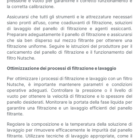
pressione e vuoto per garantirne il corretto funzionamento e
la corretta calibrazione.
Assicurarsi che tutti gli strumenti e le attrezzature necessari
siano pronti all'uso, come coadiuvanti di filtrazione, soluzioni
di lavaggio del panello di filtrazione e agenti essiccanti.
Preparare adeguatamente il panello di filtrazione e assicurarsi
che sia ben disperso sul mezzo filtrante per ottenere una
filtrazione uniforme. Seguire le istruzioni del produttore per il
caricamento del panello di filtrazione e il funzionamento del
filtro Nutsche.
Ottimizzazione dei processi di filtrazione e lavaggio
Per ottimizzare i processi di filtrazione e lavaggio con un filtro
Nutsche, è importante mantenere parametri e condizioni
operative adeguati. Controllare la pressione o il livello di
vuoto per ottenere la velocità di filtrazione e lo spessore del
panello desiderati. Monitorare la portata della fase liquida per
garantire una filtrazione e un lavaggio efficienti del panello
filtrante.
Regolare la composizione e la temperatura della soluzione di
lavaggio per rimuovere efficacemente le impurità dal panello
filtrante. Utilizzare tecniche di lavaggio appropriate, come il