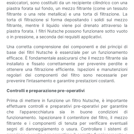
essiccatori, sono costituiti da un recipiente cilindrico con una
piastra forata sul fondo, un mezzo filtrante (come un tessuto
filtrante o una rete metallica) e una torta di filtrazione. La
torta di filtrazione si forma depositando i solidi sul mezzo
filtrante, mentre il liquido viene poi drenato attraverso la
piastra forata. I filtri Nutsche possono funzionare sotto vuoto
o in pressione, a seconda dei requisiti applicativi.
Una corretta comprensione dei componenti e dei principi di
base dei filtri Nutsche è essenziale per un funzionamento
efficace. È fondamentale assicurarsi che il mezzo filtrante sia
installato e fissato correttamente per prevenire perdite e
ottenere una filtrazione efficiente. Ispezioni e manutenzioni
regolari dei componenti del filtro sono necessarie per
prevenire l'intasamento e garantire prestazioni costanti.
Controlli e preparazione pre-operativi
Prima di mettere in funzione un filtro Nutsche, è importante
effettuare controlli e preparativi pre-operativi per garantire
che l'apparecchiatura sia in buone condizioni di
funzionamento. Ispezionare il contenitore del filtro, il mezzo
filtrante e i componenti di tenuta per verificare eventuali
segni di danneggiamento o usura. Controllare i sistemi di