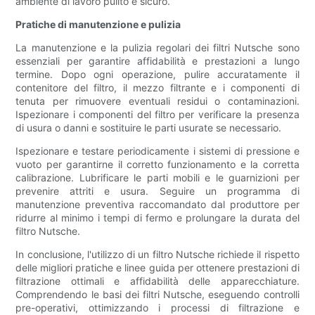
ambiente di lavoro pulito e sicuro.
Pratiche di manutenzione e pulizia
La manutenzione e la pulizia regolari dei filtri Nutsche sono
essenziali per garantire affidabilità e prestazioni a lungo
termine. Dopo ogni operazione, pulire accuratamente il
contenitore del filtro, il mezzo filtrante e i componenti di
tenuta per rimuovere eventuali residui o contaminazioni.
Ispezionare i componenti del filtro per verificare la presenza
di usura o danni e sostituire le parti usurate se necessario.
Ispezionare e testare periodicamente i sistemi di pressione e
vuoto per garantirne il corretto funzionamento e la corretta
calibrazione. Lubrificare le parti mobili e le guarnizioni per
prevenire attriti e usura. Seguire un programma di
manutenzione preventiva raccomandato dal produttore per
ridurre al minimo i tempi di fermo e prolungare la durata del
filtro Nutsche.
In conclusione, l'utilizzo di un filtro Nutsche richiede il rispetto
delle migliori pratiche e linee guida per ottenere prestazioni di
filtrazione ottimali e affidabilità delle apparecchiature.
Comprendendo le basi dei filtri Nutsche, eseguendo controlli
pre-operativi, ottimizzando i processi di filtrazione e