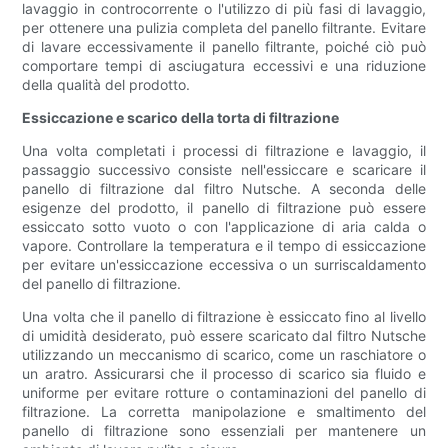
lavaggio in controcorrente o l'utilizzo di più fasi di lavaggio,
per ottenere una pulizia completa del panello filtrante. Evitare
di lavare eccessivamente il panello filtrante, poiché ciò può
comportare tempi di asciugatura eccessivi e una riduzione
della qualità del prodotto.
Essiccazione e scarico della torta di filtrazione
Una volta completati i processi di filtrazione e lavaggio, il
passaggio successivo consiste nell'essiccare e scaricare il
panello di filtrazione dal filtro Nutsche. A seconda delle
esigenze del prodotto, il panello di filtrazione può essere
essiccato sotto vuoto o con l'applicazione di aria calda o
vapore. Controllare la temperatura e il tempo di essiccazione
per evitare un'essiccazione eccessiva o un surriscaldamento
del panello di filtrazione.
Una volta che il panello di filtrazione è essiccato fino al livello
di umidità desiderato, può essere scaricato dal filtro Nutsche
utilizzando un meccanismo di scarico, come un raschiatore o
un aratro. Assicurarsi che il processo di scarico sia fluido e
uniforme per evitare rotture o contaminazioni del panello di
filtrazione. La corretta manipolazione e smaltimento del
panello di filtrazione sono essenziali per mantenere un