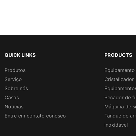
QUICK LINKS
PRODUCTS
Produtos
Equipamento 
Serviço
Cristalizador
Sobre nós
Equipamentos
Casos
Secador de fi
Notícias
Máquina de s
Entre em contato conosco
Tanque de a
inoxidável