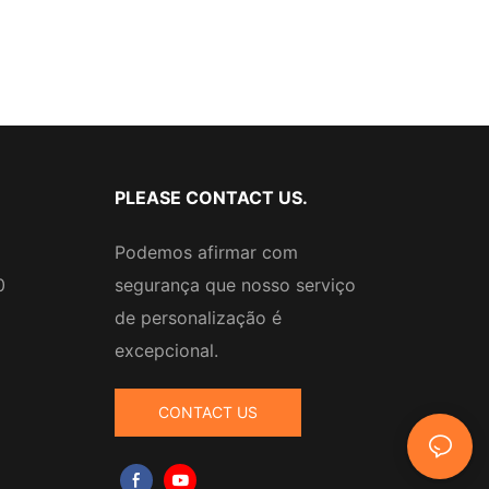
PLEASE CONTACT US.
Podemos afirmar com
0
segurança que nosso serviço
de personalização é
excepcional.
CONTACT US