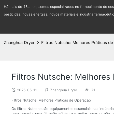
Há mais de 48 anos, somos especializados no fornecimento de equi
pesticidas, novas energias, novos materiais e indústria farmacêuti
Zhanghua Dryer
Filtros Nutsche: Melhores Práticas d
Filtros Nutsche: Melhores
2025-05-11
Zhanghua Dryer
71
Filtros Nutsche: Melhores Práticas de Operação
Os filtros Nutsche são equipamentos essenciais nas indústria
para garantir uma filtração eficiente e evitar paradas não