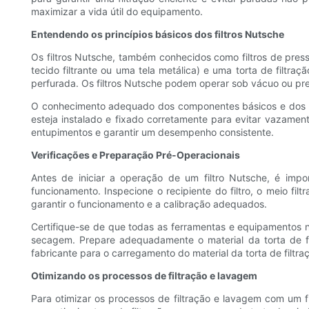
maximizar a vida útil do equipamento.
Entendendo os princípios básicos dos filtros Nutsche
Os filtros Nutsche, também conhecidos como filtros de press
tecido filtrante ou uma tela metálica) e uma torta de filtraç
perfurada. Os filtros Nutsche podem operar sob vácuo ou pr
O conhecimento adequado dos componentes básicos e dos prin
esteja instalado e fixado corretamente para evitar vazament
entupimentos e garantir um desempenho consistente.
Verificações e Preparação Pré-Operacionais
Antes de iniciar a operação de um filtro Nutsche, é impo
funcionamento. Inspecione o recipiente do filtro, o meio f
garantir o funcionamento e a calibração adequados.
Certifique-se de que todas as ferramentas e equipamentos ne
secagem. Prepare adequadamente o material da torta de fil
fabricante para o carregamento do material da torta de filtra
Otimizando os processos de filtração e lavagem
Para otimizar os processos de filtração e lavagem com um f