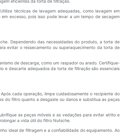
agem eficientes da torta de filtração.
. Utilize técnicas de lavagem adequadas, como lavagem em
ação em excesso, pois isso pode levar a um tempo de secagem
utsche. Dependendo das necessidades do produto, a torta de
ara evitar o ressecamento ou superaquecimento da torta de
ecanismo de descarga, como um raspador ou arado. Certifique-
o e descarte adequados da torta de filtração são essenciais
o. Após cada operação, limpe cuidadosamente o recipiente do
s do filtro quanto a desgaste ou danos e substitua as peças
brifique as peças móveis e as vedações para evitar atrito e
ongar a vida útil do filtro Nutsche.
nho ideal de filtragem e a confiabilidade do equipamento. Ao