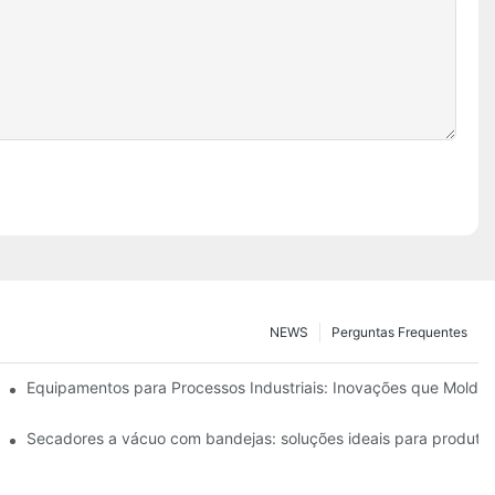
NEWS
Perguntas Frequentes
iência operacional
Equipamentos para Processos Industriais: Inovações que Molda
alimentícia
Secadores a vácuo com bandejas: soluções ideais para produtos