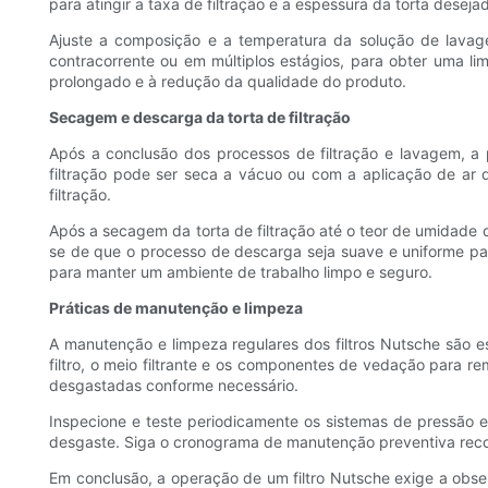
para atingir a taxa de filtração e a espessura da torta desejad
Ajuste a composição e a temperatura da solução de lavag
contracorrente ou em múltiplos estágios, para obter uma li
prolongado e à redução da qualidade do produto.
Secagem e descarga da torta de filtração
Após a conclusão dos processos de filtração e lavagem, a 
filtração pode ser seca a vácuo ou com a aplicação de ar
filtração.
Após a secagem da torta de filtração até o teor de umidade 
se de que o processo de descarga seja suave e uniforme par
para manter um ambiente de trabalho limpo e seguro.
Práticas de manutenção e limpeza
A manutenção e limpeza regulares dos filtros Nutsche são e
filtro, o meio filtrante e os componentes de vedação para 
desgastadas conforme necessário.
Inspecione e teste periodicamente os sistemas de pressão e
desgaste. Siga o cronograma de manutenção preventiva recome
Em conclusão, a operação de um filtro Nutsche exige a obser