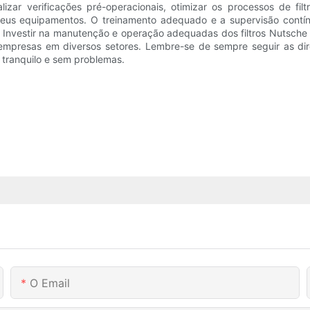
alizar verificações pré-operacionais, otimizar os processos de 
 seus equipamentos. O treinamento adequado e a supervisão contín
s. Investir na manutenção e operação adequadas dos filtros Nutsch
empresas em diversos setores. Lembre-se de sempre seguir as di
m tranquilo e sem problemas.
O Email