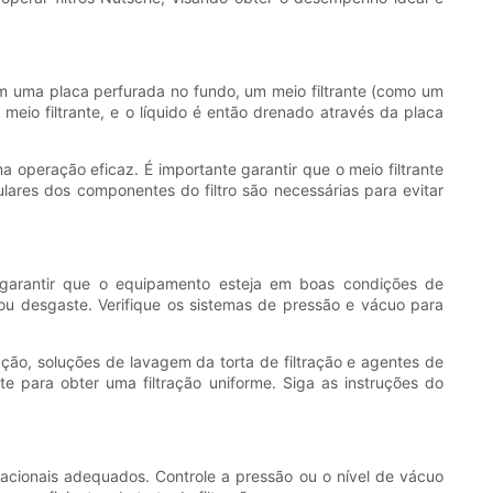
com uma placa perfurada no fundo, um meio filtrante (como um
o meio filtrante, e o líquido é então drenado através da placa
operação eficaz. É importante garantir que o meio filtrante
ulares dos componentes do filtro são necessárias para evitar
ra garantir que o equipamento esteja em boas condições de
 ou desgaste. Verifique os sistemas de pressão e vácuo para
ação, soluções de lavagem da torta de filtração e agentes de
e para obter uma filtração uniforme. Siga as instruções do
racionais adequados. Controle a pressão ou o nível de vácuo