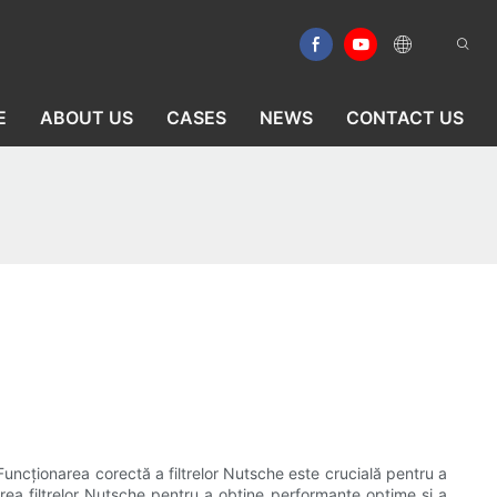
E
ABOUT US
CASES
NEWS
CONTACT US
Funcționarea corectă a filtrelor Nutsche este crucială pentru a
rarea filtrelor Nutsche pentru a obține performanțe optime și a