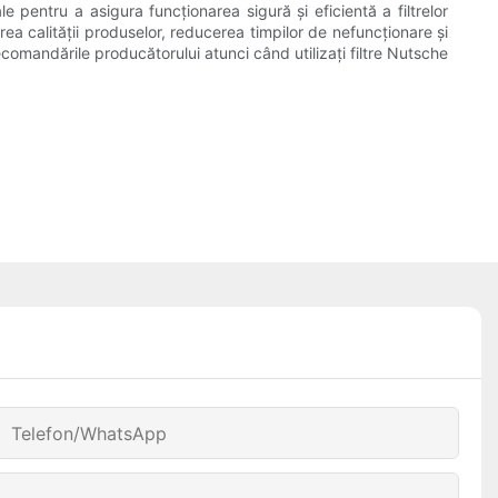
 pentru a asigura funcționarea sigură și eficientă a filtrelor
rea calității produselor, reducerea timpilor de nefuncționare și
ecomandările producătorului atunci când utilizați filtre Nutsche
Telefon/WhatsApp