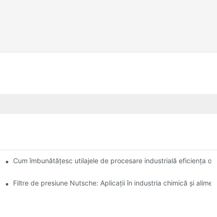
re: o comparație
Cum îmbunătățesc utilajele de procesare industrială eficiența op
Filtre de presiune Nutsche: Aplicații în industria chimică și alime