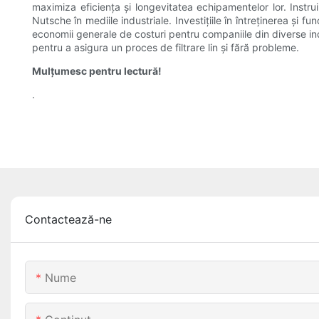
maximiza eficiența și longevitatea echipamentelor lor. Instru
Nutsche în mediile industriale. Investițiile în întreținerea și
economii generale de costuri pentru companiile din diverse indu
pentru a asigura un proces de filtrare lin și fără probleme.
Mulțumesc pentru lectură!
.
Contactează-ne
Nume