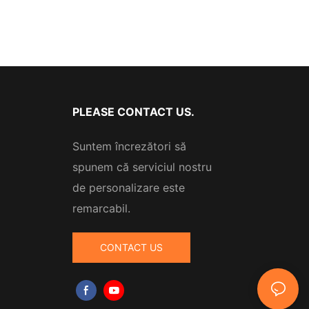
PLEASE CONTACT US.
Suntem încrezători să
spunem că serviciul nostru
de personalizare este
remarcabil.
CONTACT US