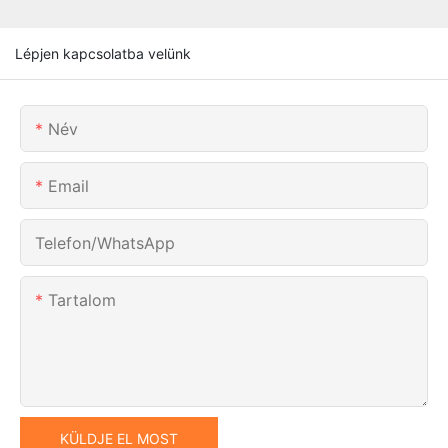
Lépjen kapcsolatba velünk
Név
Email
Telefon/WhatsApp
Tartalom
KÜLDJE EL MOST