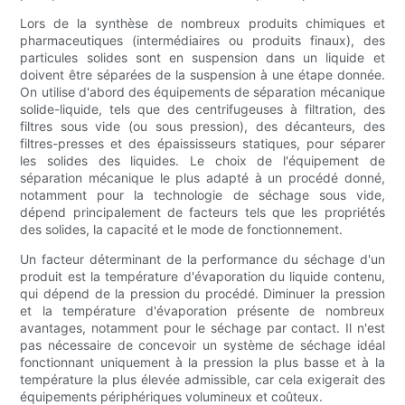
Lors de la synthèse de nombreux produits chimiques et
pharmaceutiques (intermédiaires ou produits finaux), des
particules solides sont en suspension dans un liquide et
doivent être séparées de la suspension à une étape donnée.
On utilise d'abord des équipements de séparation mécanique
solide-liquide, tels que des centrifugeuses à filtration, des
filtres sous vide (ou sous pression), des décanteurs, des
filtres-presses et des épaississeurs statiques, pour séparer
les solides des liquides. Le choix de l'équipement de
séparation mécanique le plus adapté à un procédé donné,
notamment pour la technologie de séchage sous vide,
dépend principalement de facteurs tels que les propriétés
des solides, la capacité et le mode de fonctionnement.
Un facteur déterminant de la performance du séchage d'un
produit est la température d'évaporation du liquide contenu,
qui dépend de la pression du procédé. Diminuer la pression
et la température d'évaporation présente de nombreux
avantages, notamment pour le séchage par contact. Il n'est
pas nécessaire de concevoir un système de séchage idéal
fonctionnant uniquement à la pression la plus basse et à la
température la plus élevée admissible, car cela exigerait des
équipements périphériques volumineux et coûteux.