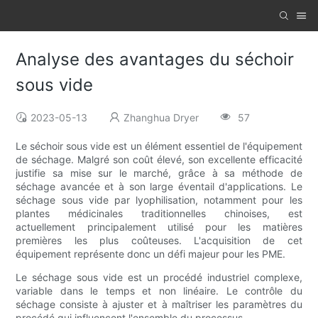
Analyse des avantages du séchoir
sous vide
2023-05-13
Zhanghua Dryer
57
Le séchoir sous vide est un élément essentiel de l'équipement
de séchage. Malgré son coût élevé, son excellente efficacité
justifie sa mise sur le marché, grâce à sa méthode de
séchage avancée et à son large éventail d'applications. Le
séchage sous vide par lyophilisation, notamment pour les
plantes médicinales traditionnelles chinoises, est
actuellement principalement utilisé pour les matières
premières les plus coûteuses. L'acquisition de cet
équipement représente donc un défi majeur pour les PME.
Le séchage sous vide est un procédé industriel complexe,
variable dans le temps et non linéaire. Le contrôle du
séchage consiste à ajuster et à maîtriser les paramètres du
procédé qui influencent l'ensemble du processus.