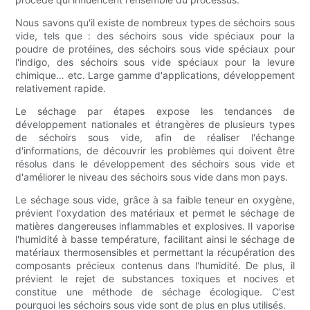
Nous savons qu'il existe de nombreux types de séchoirs sous
vide, tels que : des séchoirs sous vide spéciaux pour la
poudre de protéines, des séchoirs sous vide spéciaux pour
l'indigo, des séchoirs sous vide spéciaux pour la levure
chimique… etc. Large gamme d'applications, développement
relativement rapide.
Le séchage par étapes expose les tendances de
développement nationales et étrangères de plusieurs types
de séchoirs sous vide, afin de réaliser l'échange
d'informations, de découvrir les problèmes qui doivent être
résolus dans le développement des séchoirs sous vide et
d'améliorer le niveau des séchoirs sous vide dans mon pays.
Le séchage sous vide, grâce à sa faible teneur en oxygène,
prévient l'oxydation des matériaux et permet le séchage de
matières dangereuses inflammables et explosives. Il vaporise
l'humidité à basse température, facilitant ainsi le séchage de
matériaux thermosensibles et permettant la récupération des
composants précieux contenus dans l'humidité. De plus, il
prévient le rejet de substances toxiques et nocives et
constitue une méthode de séchage écologique. C'est
pourquoi les séchoirs sous vide sont de plus en plus utilisés.