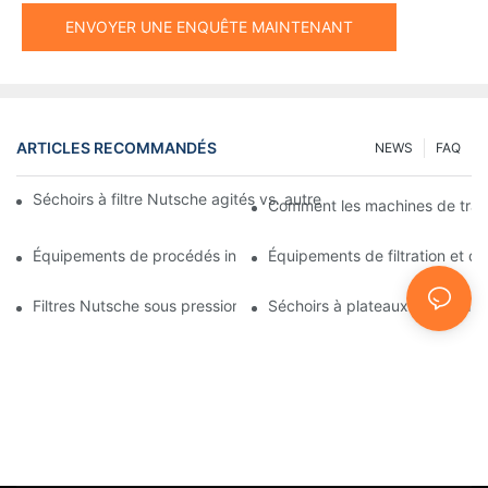
ENVOYER UNE ENQUÊTE MAINTENANT
ARTICLES RECOMMANDÉS
NEWS
FAQ
Séchoirs à filtre Nutsche agités vs. autres méthodes de séchag
Comment les machines de traitem
Équipements de procédés industriels : des innovations qui façon
Équipements de filtration et de 
Filtres Nutsche sous pression : Applications dans les industries 
Séchoirs à plateaux sous vide : 