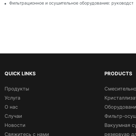
Фильтрационное и осушительное оборудование: руководств
QUICK LINKS
PRODUCTS
Продукты
Смесительно
Услуга
Кристаллиза
О нас
Оборудовани
Случаи
Фильтр-осуш
Новости
Вакуумная с
Свяжитесь с нами
резервуар д