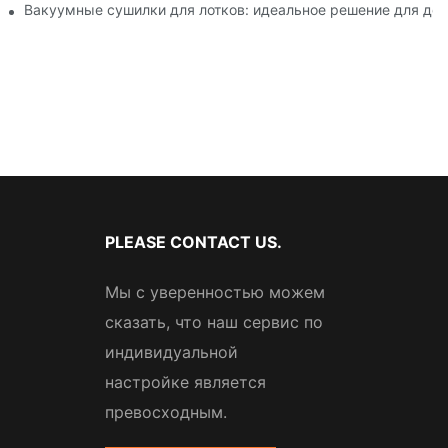
ской и пищевой промышленности.
Вакуумные сушилки для лотков: идеальное решение для дел
PLEASE CONTACT US.
Мы с уверенностью можем
сказать, что наш сервис по
индивидуальной
настройке является
превосходным.