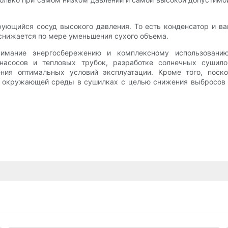
рующийся сосуд высокого давления. То есть конденсатор и 
 снижается по мере уменьшения сухого объема.
нимание энергосбережению и комплексному использованию
насосов и тепловых трубок, разработке солнечных сушило
ния оптимальных условий эксплуатации. Кроме того, поск
окружающей среды в сушилках с целью снижения выбросов п