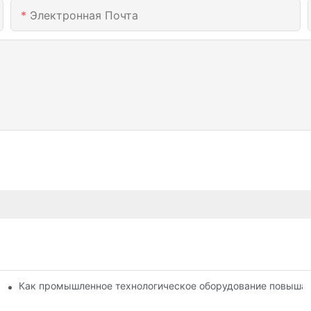
Электронная Почта
методов сушки: сравнение.
Как промышленное технологическое оборудование повышае