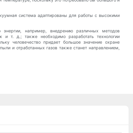
вакуумная система адаптированы для работы с высокими
 энергии, например, внедрению различных методов
к и т. д.; также необходимо разработать технологии
ольку человечество придает большое значение охране
ыли и отработанных газов также станет направлением,