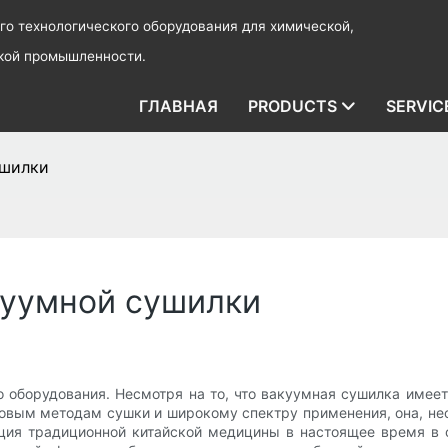
о технологического оборудования для химической,
ской промышленности.
ГЛАВНАЯ
PRODUCTS
SERVIC
ушилки
куумной сушилки
оборудования. Несмотря на то, что вакуумная сушилка имеет
овым методам сушки и широкому спектру применения, она, не
ция традиционной китайской медицины в настоящее время в