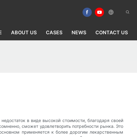
E
ABOUT US
CASES
NEWS
CONTACT US
 недостаток в виде высокой стоимости, благодаря своей
сомненно, сможет удовлетворить потребности рынка. Это
 основном применяется к более дорогим лекарственным