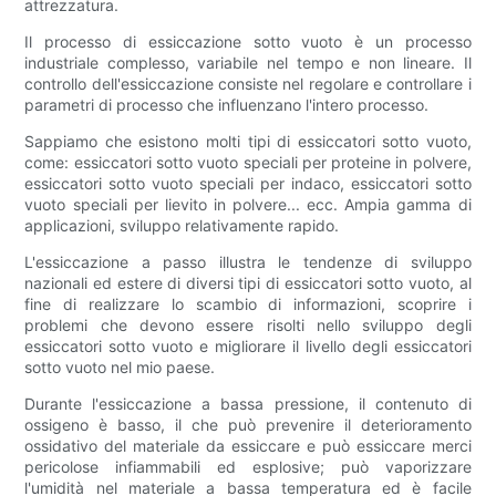
attrezzatura.
Il processo di essiccazione sotto vuoto è un processo
industriale complesso, variabile nel tempo e non lineare. Il
controllo dell'essiccazione consiste nel regolare e controllare i
parametri di processo che influenzano l'intero processo.
Sappiamo che esistono molti tipi di essiccatori sotto vuoto,
come: essiccatori sotto vuoto speciali per proteine ​​in polvere,
essiccatori sotto vuoto speciali per indaco, essiccatori sotto
vuoto speciali per lievito in polvere... ecc. Ampia gamma di
applicazioni, sviluppo relativamente rapido.
L'essiccazione a passo illustra le tendenze di sviluppo
nazionali ed estere di diversi tipi di essiccatori sotto vuoto, al
fine di realizzare lo scambio di informazioni, scoprire i
problemi che devono essere risolti nello sviluppo degli
essiccatori sotto vuoto e migliorare il livello degli essiccatori
sotto vuoto nel mio paese.
Durante l'essiccazione a bassa pressione, il contenuto di
ossigeno è basso, il che può prevenire il deterioramento
ossidativo del materiale da essiccare e può essiccare merci
pericolose infiammabili ed esplosive; può vaporizzare
l'umidità nel materiale a bassa temperatura ed è facile