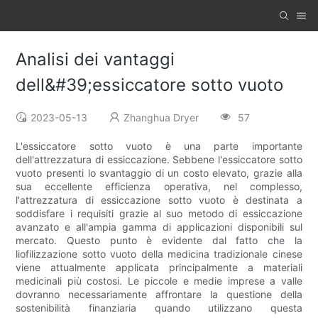
Analisi dei vantaggi
dell&#39;essiccatore sotto vuoto
2023-05-13
Zhanghua Dryer
57
L'essiccatore sotto vuoto è una parte importante
dell'attrezzatura di essiccazione. Sebbene l'essiccatore sotto
vuoto presenti lo svantaggio di un costo elevato, grazie alla
sua eccellente efficienza operativa, nel complesso,
l'attrezzatura di essiccazione sotto vuoto è destinata a
soddisfare i requisiti grazie al suo metodo di essiccazione
avanzato e all'ampia gamma di applicazioni disponibili sul
mercato. Questo punto è evidente dal fatto che la
liofilizzazione sotto vuoto della medicina tradizionale cinese
viene attualmente applicata principalmente a materiali
medicinali più costosi. Le piccole e medie imprese a valle
dovranno necessariamente affrontare la questione della
sostenibilità finanziaria quando utilizzano questa