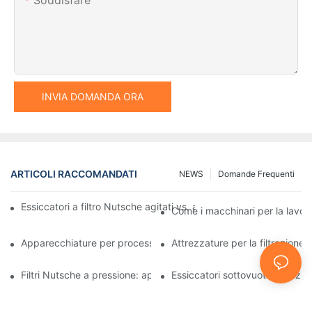
INVIA DOMANDA ORA
ARTICOLI RACCOMANDATI
NEWS
Domande Frequenti
Essiccatori a filtro Nutsche agitati vs. altri metodi di essiccazio
Come i macchinari per la lavora
Apparecchiature per processi industriali: innovazioni che plasma
Attrezzature per la filtrazione 
Filtri Nutsche a pressione: applicazioni nell'industria chimica e a
Essiccatori sottovuoto: soluzioni