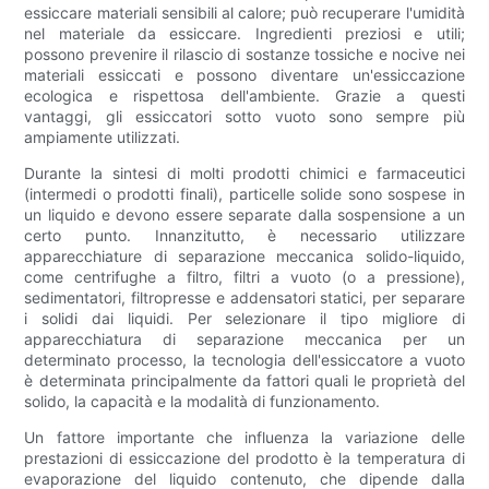
essiccare materiali sensibili al calore; può recuperare l'umidità
nel materiale da essiccare. Ingredienti preziosi e utili;
possono prevenire il rilascio di sostanze tossiche e nocive nei
materiali essiccati e possono diventare un'essiccazione
ecologica e rispettosa dell'ambiente. Grazie a questi
vantaggi, gli essiccatori sotto vuoto sono sempre più
ampiamente utilizzati.
Durante la sintesi di molti prodotti chimici e farmaceutici
(intermedi o prodotti finali), particelle solide sono sospese in
un liquido e devono essere separate dalla sospensione a un
certo punto. Innanzitutto, è necessario utilizzare
apparecchiature di separazione meccanica solido-liquido,
come centrifughe a filtro, filtri a vuoto (o a pressione),
sedimentatori, filtropresse e addensatori statici, per separare
i solidi dai liquidi. Per selezionare il tipo migliore di
apparecchiatura di separazione meccanica per un
determinato processo, la tecnologia dell'essiccatore a vuoto
è determinata principalmente da fattori quali le proprietà del
solido, la capacità e la modalità di funzionamento.
Un fattore importante che influenza la variazione delle
prestazioni di essiccazione del prodotto è la temperatura di
evaporazione del liquido contenuto, che dipende dalla