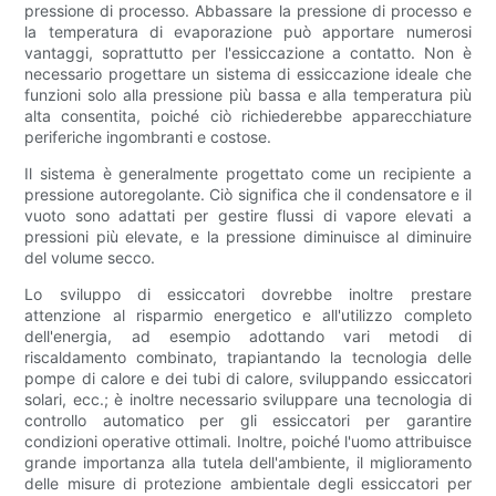
pressione di processo. Abbassare la pressione di processo e
la temperatura di evaporazione può apportare numerosi
vantaggi, soprattutto per l'essiccazione a contatto. Non è
necessario progettare un sistema di essiccazione ideale che
funzioni solo alla pressione più bassa e alla temperatura più
alta consentita, poiché ciò richiederebbe apparecchiature
periferiche ingombranti e costose.
Il sistema è generalmente progettato come un recipiente a
pressione autoregolante. Ciò significa che il condensatore e il
vuoto sono adattati per gestire flussi di vapore elevati a
pressioni più elevate, e la pressione diminuisce al diminuire
del volume secco.
Lo sviluppo di essiccatori dovrebbe inoltre prestare
attenzione al risparmio energetico e all'utilizzo completo
dell'energia, ad esempio adottando vari metodi di
riscaldamento combinato, trapiantando la tecnologia delle
pompe di calore e dei tubi di calore, sviluppando essiccatori
solari, ecc.; è inoltre necessario sviluppare una tecnologia di
controllo automatico per gli essiccatori per garantire
condizioni operative ottimali. Inoltre, poiché l'uomo attribuisce
grande importanza alla tutela dell'ambiente, il miglioramento
delle misure di protezione ambientale degli essiccatori per