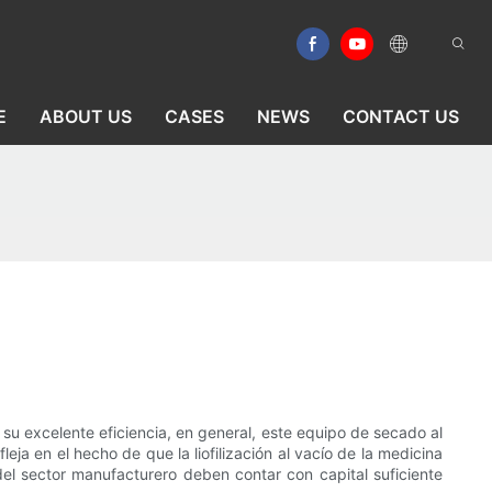
E
ABOUT US
CASES
NEWS
CONTACT US
su excelente eficiencia, en general, este equipo de secado al
a en el hecho de que la liofilización al vacío de la medicina
l sector manufacturero deben contar con capital suficiente