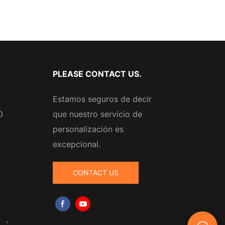
PLEASE CONTACT US.
Estamos seguros de decir
0
que nuestro servicio de
personalización es
excepcional.
CONTACT US
m
，