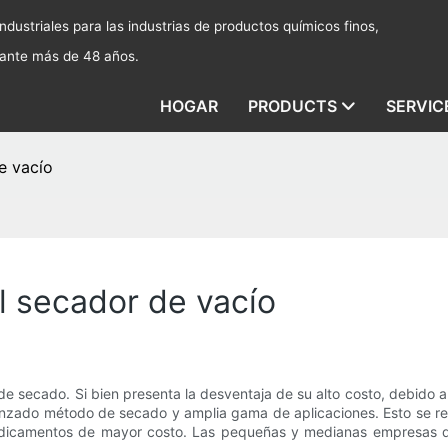
dustriales para las industrias de productos químicos finos,
rante más de 48 años.
HOGAR
PRODUCTS
SERVIC
de vacío
el secador de vacío
e secado. Si bien presenta la desventaja de su alto costo, debido a 
zado método de secado y amplia gama de aplicaciones. Esto se reflej
medicamentos de mayor costo. Las pequeñas y medianas empresas de