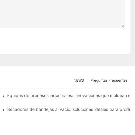
NEWS
Preguntas Frecuentes
ncia operativa
Equipos de procesos industriales: innovaciones que moldean el f
a y alimentaria
Secadores de bandejas al vacío: soluciones ideales para product