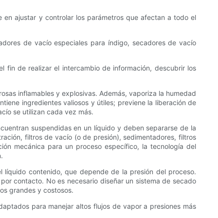
te en ajustar y controlar los parámetros que afectan a todo el
dores de vacío especiales para índigo, secadores de vacío
 fin de realizar el intercambio de información, descubrir los
ligrosas inflamables y explosivas. Además, vaporiza la humedad
tiene ingredientes valiosos y útiles; previene la liberación de
acío se utilizan cada vez más.
encuentran suspendidas en un líquido y deben separarse de la
ación, filtros de vacío (o de presión), sedimentadores, filtros
ción mecánica para un proceso específico, la tecnología del
.
l líquido contenido, que depende de la presión del proceso.
 por contacto. No es necesario diseñar un sistema de secado
cos grandes y costosos.
adaptados para manejar altos flujos de vapor a presiones más