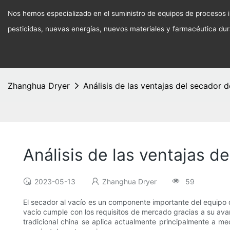
Nos hemos especializado en el suministro de equipos de procesos in
pesticidas, nuevas energías, nuevos materiales y farmacéutica du
Zhanghua Dryer
Análisis de las ventajas del secador 
Análisis de las ventajas d
2023-05-13
Zhanghua Dryer
59
El secador al vacío es un componente importante del equipo d
vacío cumple con los requisitos de mercado gracias a su avan
tradicional china se aplica actualmente principalmente a 