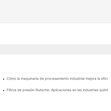
e secado: una comparación
Cómo la maquinaria de procesamiento industrial mejora la eficie
Filtros de presión Nutsche: Aplicaciones en las industrias químic