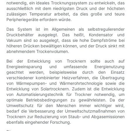
notwendig, ein ideales Trocknungssystem zu entwickeln, das
ausschließlich mit dem niedrigsten Druck und der höchsten
zulässigen Temperatur arbeitet, da dies große und teure
Peripheriegeräte erfordern würde.
Das System ist im Allgemeinen als selbstregulierender
Druckbehälter ausgelegt. Das heißt, Kondensator und
Vakuum sind so ausgelegt, dass sie hohe Dampfströme bei
höheren Drücken bewältigen können, und der Druck sinkt mit
abnehmendem Trockenvolumen.
Bei der Entwicklung von Trocknern sollte auch auf
Energieeinsparung und umfassende Energienutzung
geachtet werden, beispielsweise durch den Einsatz
verschiedener kombinierter Heizverfahren, die Übertragung
von Wärmepumpen- und Wärmerohrtechnologie sowie die
Entwicklung von Solartrocknern. Zudem ist die Entwicklung
von Automatisierungstechnik für Trockner notwendig, um
optimale Betriebsbedingungen zu gewährleisten. Da der
Umweltschutz für den Menschen immer wichtiger wird,
bedarf die Verbesserung der Umweltschutzmaßnahmen von
Trocknern zur Reduzierung von Staub- und Abgasemissionen
ebenfalls eingehender Forschung.