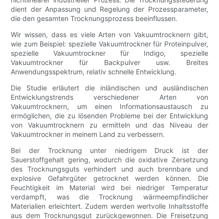
dient der Anpassung und Regelung der Prozessparameter,
die den gesamten Trocknungsprozess beeinflussen.
Wir wissen, dass es viele Arten von Vakuumtrocknern gibt,
wie zum Beispiel: spezielle Vakuumtrockner für Proteinpulver,
spezielle Vakuumtrockner für Indigo, spezielle
Vakuumtrockner für Backpulver usw. Breites
Anwendungsspektrum, relativ schnelle Entwicklung.
Die Studie erläutert die inländischen und ausländischen
Entwicklungstrends verschiedener Arten von
Vakuumtrocknern, um einen Informationsaustausch zu
ermöglichen, die zu lösenden Probleme bei der Entwicklung
von Vakuumtrocknern zu ermitteln und das Niveau der
Vakuumtrockner in meinem Land zu verbessern.
Bei der Trocknung unter niedrigem Druck ist der
Sauerstoffgehalt gering, wodurch die oxidative Zersetzung
des Trocknungsguts verhindert und auch brennbare und
explosive Gefahrgüter getrocknet werden können. Die
Feuchtigkeit im Material wird bei niedriger Temperatur
verdampft, was die Trocknung wärmeempfindlicher
Materialien erleichtert. Zudem werden wertvolle Inhaltsstoffe
aus dem Trocknungsgut zurückgewonnen. Die Freisetzung