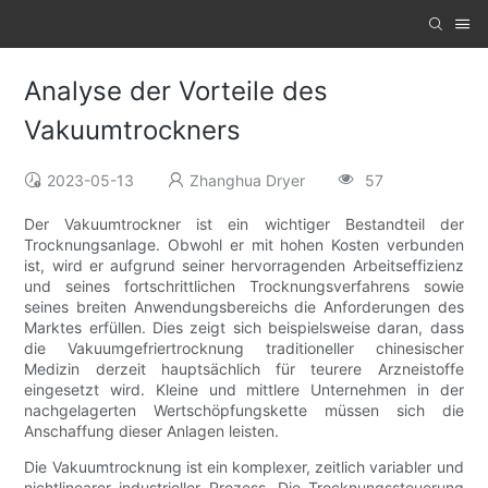
Analyse der Vorteile des
Vakuumtrockners
2023-05-13
Zhanghua Dryer
57
Der Vakuumtrockner ist ein wichtiger Bestandteil der
Trocknungsanlage. Obwohl er mit hohen Kosten verbunden
ist, wird er aufgrund seiner hervorragenden Arbeitseffizienz
und seines fortschrittlichen Trocknungsverfahrens sowie
seines breiten Anwendungsbereichs die Anforderungen des
Marktes erfüllen. Dies zeigt sich beispielsweise daran, dass
die Vakuumgefriertrocknung traditioneller chinesischer
Medizin derzeit hauptsächlich für teurere Arzneistoffe
eingesetzt wird. Kleine und mittlere Unternehmen in der
nachgelagerten Wertschöpfungskette müssen sich die
Anschaffung dieser Anlagen leisten.
Die Vakuumtrocknung ist ein komplexer, zeitlich variabler und
nichtlinearer industrieller Prozess. Die Trocknungssteuerung