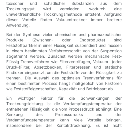
toxischer und schädlicher Substanzen aus dem
Trocknungsgut wird vermieden, wodurch eine
umweltfreundliche Trocknungsmethode entsteht. Aufgrund
dieser Vorteile finden Vakuumtrockner immer breitere
Anwendung.
Bei der Synthese vieler chemischer und pharmazeutischer
Produkte (Zwischen- oder Endprodukte) sind
Feststoffpartikel in einer Flüssigkeit suspendiert und müssen
in einem bestimmten Verfahrensschritt von der Suspension
abgetrennt werden. Zunächst werden mechanische Fest-
Flüssig-Trennverfahren wie Filterzentrifugen, Vakuum- (oder
Druck-)Filter, Absetzbecken, Filterpressen und statische
Eindicker eingesetzt, um die Feststoffe von der Flüssigkeit zu
trennen. Die Auswahl des optimalen Trennverfahrens für
einen bestimmten Prozess hängt maßgeblich von Faktoren
wie Feststoffeigenschaften, Kapazität und Betriebsart ab.
Ein wichtiger Faktor für die Schwankungen der
Trocknungsleistung ist die Verdampfungstemperatur der
enthaltenen Flüssigkeit, die vom Prozessdruck abhängt. Eine
Senkung des Prozessdrucks und der
Verdampfungstemperatur kann viele Vorteile bringen,
insbesondere bei der Kontakttrocknung. Es ist nicht