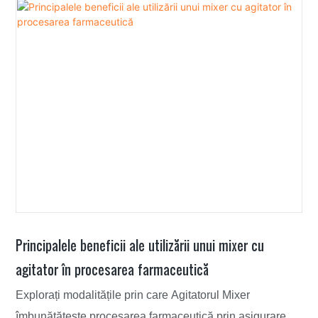
Principalele beneficii ale utilizării unui mixer cu
agitator în procesarea farmaceutică
Explorați modalitățile prin care Agitatorul Mixer
îmbunătățește procesarea farmaceutică prin asigurarea