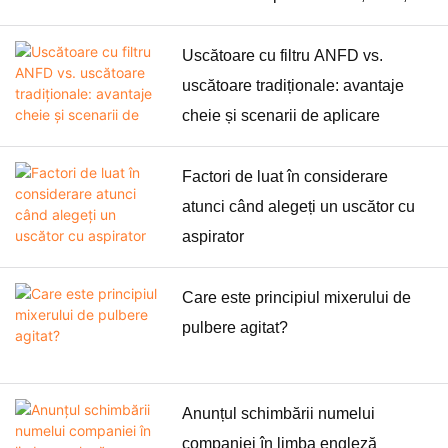
CE, ATEX
Uscătoare cu filtru ANFD vs.
uscătoare tradiționale: avantaje
cheie și scenarii de aplicare
Factori de luat în considerare
atunci când alegeți un uscător cu
aspirator
Care este principiul mixerului de
pulbere agitat?
Anunțul schimbării numelui
companiei în limba engleză