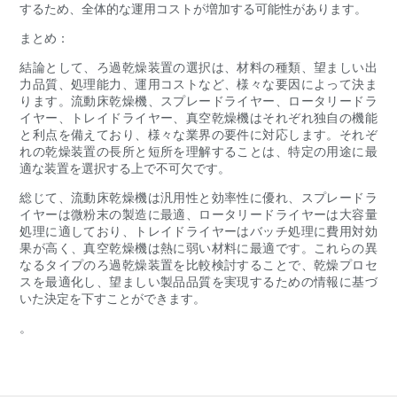
するため、全体的な運用コストが増加する可能性があります。
まとめ：
結論として、ろ過乾燥装置の選択は、材料の種類、望ましい出
力品質、処理能力、運用コストなど、様々な要因によって決ま
ります。流動床乾燥機、スプレードライヤー、ロータリードラ
イヤー、トレイドライヤー、真空乾燥機はそれぞれ独自の機能
と利点を備えており、様々な業界の要件に対応します。それぞ
れの乾燥装置の長所と短所を理解することは、特定の用途に最
適な装置を選択する上で不可欠です。
総じて、流動床乾燥機は汎用性と効率性に優れ、スプレードラ
イヤーは微粉末の製造に最適、ロータリードライヤーは大容量
処理に適しており、トレイドライヤーはバッチ処理に費用対効
果が高く、真空乾燥機は熱に弱い材料に最適です。これらの異
なるタイプのろ過乾燥装置を比較検討することで、乾燥プロセ
スを最適化し、望ましい製品品質を実現するための情報に基づ
いた決定を下すことができます。
。