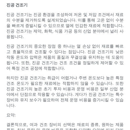
진공 건조기
진공 건조기는 진공 환경을 조성하여 저온 및 저압 조건에서 재료
의 수분을 제거하도록 설계되었습니다. 이를 통해 고온 없이 수분
을 빠르게 증발시킬 수 있으므로 열에 민감한 재료에 적합합니다.
진공 건조기는 제약, 화학, 식품 가공 등의 산업 분야에서 널리 사
용됩니다.
진공 건조기의 중요한 장점 중 하나는 열 손상 없이 재료를 빠르
고 효율적으로 건조할 수 있다는 점입니다. 진공 건조기의 낮은
작동 온도와 압력은 제품의 품질과 무결성을 유지하는 데 도움이
됩니다. 또한, 진공 건조기는 건조 조건을 정밀하게 제어할 수 있
어 특정 건조 공정에 적합합니다.
하지만 진공 건조기는 취급이 어렵거나 주변 온도보다 높은 특정
건조 온도가 필요한 재료에는 적합하지 않을 수 있습니다. 또한
진공 건조기의 높은 초기 투자 비용과 운영 비용은 일부 산업 분
야에서 단점으로 작용할 수 있습니다. 게다가 진공 건조기는 특수
장비와 유지 보수가 필요하여 전체 운영 비용을 증가시킬 수 있습
니다.
요약:
결론적으로, 여과 건조 장비의 선택은 재료의 종류, 원하는 제품
품질, 처리 용량 및 운영 비용을 포함한 다양한 요인에 따라 달라