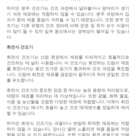
하지만 분무 건조기는 건조 과정에서 달라붙거나 덩어리가 생기
기 쉬운 재료에는 적합하지 않을 수 있습니다. 분무 과정에서 입
자가 뭉쳐 제품 품질이 저하될 수 있기 때문입니다. 또한 분무 건
조기는 다른 유형의 건조 장비에 비해 운영 및 유지 보수 비용이
더 많이 들 수 있어 일부 용도에서는 경제성이 떨어질 수 있습니
다.
회전식 건조기
회전식 건조기는 산업 현장에서 재료를 지속적이고 효율적으로
건조하는 데 널리 사용됩니다. 이 건조기는 회전하는 드럼이 재료
를 회전시키는 동안 뜨거운 공기가 통과하여 건조 과정을 촉진합
니다. 드럼의 회전은 재료를 끊임없이 움직이게 하여 균일한 건조
를 유도합니다.
회전식 건조기의 중요한 장점 중 하나는 높은 용량과 처리량으로,
대량의 재료를 처리하는 데 이상적입니다. 또한 광물, 화학 물질,
식품 및 농산물을 포함한 다양한 재료에 적합합니다. 더욱이 회전
식 건조기는 에너지 효율이 높고 건조 매개변수를 정밀하게 제어
할 수 있습니다.
하지만 회전식 건조기는 과열이나 변질에 취약한 재료에는 적합
하지 않을 수 있습니다. 장시간 열에 노출되면 제품 품질에 악영
향을 미칠 수 있기 때문입니다. 또한 드럼의 회전 운동으로 인해