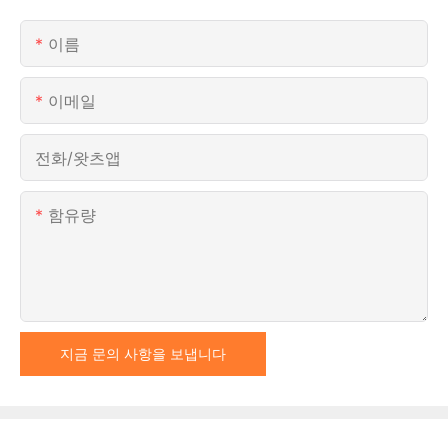
이름
이메일
전화/왓츠앱
함유량
지금 문의 사항을 보냅니다