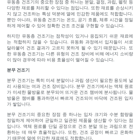
유동층 건조기의 중요한 장점 중 하나는 분말, 결정, 과립, 펠릿 등
다양한 재료를 처리할 수 있다는 점입니다. 또한 재료를 손상시키
지 않고 건조하는 특성 덕분에 열에 민감한 제품에도 적합합니다.
뿐만 아니라, 유동층 건조기는 온도, 공기 흐름, 체류 시간을 정밀
하게 제어할 수 있어 정확한 건조 조건을 구현할 수 있습니다.
하지만 유동층 건조기는 점착성이 있거나 응집되기 쉬운 재료에
는 적합하지 않을 수 있습니다. 유동화 과정에서 입자들이 서로
달라붙어 건조 결과가 고르지 못하게 될 수 있기 때문입니다. 또
한 유동층 건조기는 다른 유형의 건조 장비에 비해 에너지 소비량
이 많아 경우에 따라 비용 효율성이 떨어질 수 있습니다.
분무 건조기
분무 건조기는 특히 미세 분말이나 과립 생산이 필요한 용도에 널
리 사용되는 여과 건조 장비입니다. 분무 건조기에서는 액체 원료
가 미세한 물방울로 분무되어 뜨거운 건조 챔버에 분사됩니다. 물
방울은 챔버를 통과하면서 빠르게 건조되어 바닥에 건조된 입자
가 쌓입니다.
분무 건조기의 중요한 장점 중 하나는 입자 크기와 수분 함량을
정밀하게 제어하여 균일하고 일관된 제품을 생산할 수 있다는 점
입니다. 액체 원료를 단일 공정으로 건조 분말 또는 과립으로 전
환하는 데 매우 효율적입니다. 또한, 건조 공정이 빠르고 온화하
기 때문에 열에 민감한 재료에도 적합합니다.