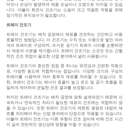
마모나 손상이 발생하여 제품 손실이나 오염으로 이어질 수 있습
니다. 더불어 회전식 건조기는 소음이 크고 적절한 작동을 위해
정기적인 유지보수가 필요합니다.
트레이 건조기
트레이 건조기는 배치 공정에서 재료를 건조하는 간단하고 비용
효율적인 방법입니다. 이 건조기는 수직 또는 수평으로 쌓인 여러
개의 트레이로 구성되며, 뜨거운 공기가 트레이 사이를 순환하면
서 재료의 수분을 제거합니다. 트레이 건조기는 소규모 또는 간헐
적인 건조 작업이 필요한 산업 분야에서 널리 사용됩니다.
트레이 건조기의 중요한 장점 중 하나는 유연성과 간편한 작동으
로, 다양한 용도에 적합하다는 점입니다. 다양한 크기와 구성의
트레이를 사용하여 여러 종류의 재료를 처리할 수 있습니다. 또
한, 트레이 건조기는 에너지 효율이 높고 온도 및 공기 흐름을 정
밀하게 제어하여 균일한 건조 결과를 보장합니다.
하지만 트레이 건조기는 배치 공정에 맞춰 설계되었기 때문에 신
속하거나 연속적인 처리가 필요한 재료의 건조에는 적합하지 않
을 수 있습니다. 또한 트레이 건조기의 제한된 용량은 대량의 재
료를 처리해야 하는 산업 분야에서 단점으로 작용할 수 있습니다.
더불어 트레이 건조기는 다른 유형의 건조 장비에 비해 건조 시간
이 길어 전반적인 생산성에 영향을 미칠 수 있습니다.