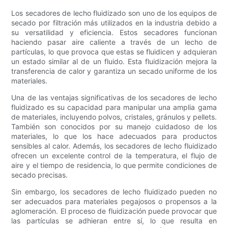
Los secadores de lecho fluidizado son uno de los equipos de
secado por filtración más utilizados en la industria debido a
su versatilidad y eficiencia. Estos secadores funcionan
haciendo pasar aire caliente a través de un lecho de
partículas, lo que provoca que estas se fluidicen y adquieran
un estado similar al de un fluido. Esta fluidización mejora la
transferencia de calor y garantiza un secado uniforme de los
materiales.
Una de las ventajas significativas de los secadores de lecho
fluidizado es su capacidad para manipular una amplia gama
de materiales, incluyendo polvos, cristales, gránulos y pellets.
También son conocidos por su manejo cuidadoso de los
materiales, lo que los hace adecuados para productos
sensibles al calor. Además, los secadores de lecho fluidizado
ofrecen un excelente control de la temperatura, el flujo de
aire y el tiempo de residencia, lo que permite condiciones de
secado precisas.
Sin embargo, los secadores de lecho fluidizado pueden no
ser adecuados para materiales pegajosos o propensos a la
aglomeración. El proceso de fluidización puede provocar que
las partículas se adhieran entre sí, lo que resulta en