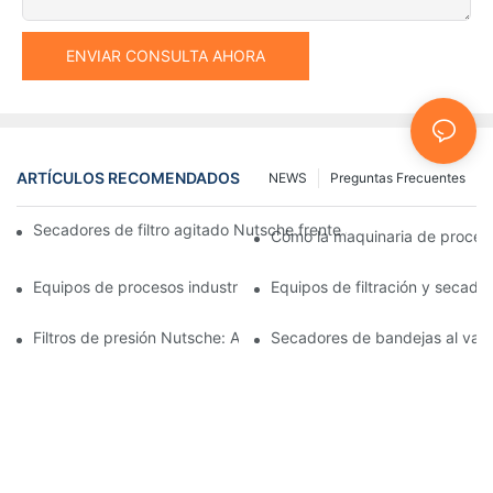
ENVIAR CONSULTA AHORA
ARTÍCULOS RECOMENDADOS
NEWS
Preguntas Frecuentes
Secadores de filtro agitado Nutsche frente a otros métodos d
Cómo la maquinaria de procesam
Equipos de procesos industriales: innovaciones que moldean el 
Equipos de filtración y secado:
Filtros de presión Nutsche: Aplicaciones en las industrias químic
Secadores de bandejas al vacío