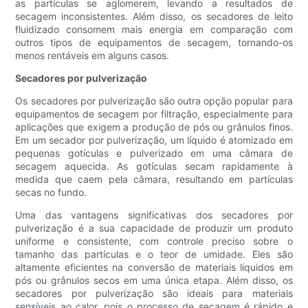
as partículas se aglomerem, levando a resultados de
secagem inconsistentes. Além disso, os secadores de leito
fluidizado consomem mais energia em comparação com
outros tipos de equipamentos de secagem, tornando-os
menos rentáveis ​​em alguns casos.
Secadores por pulverização
Os secadores por pulverização são outra opção popular para
equipamentos de secagem por filtração, especialmente para
aplicações que exigem a produção de pós ou grânulos finos.
Em um secador por pulverização, um líquido é atomizado em
pequenas gotículas e pulverizado em uma câmara de
secagem aquecida. As gotículas secam rapidamente à
medida que caem pela câmara, resultando em partículas
secas no fundo.
Uma das vantagens significativas dos secadores por
pulverização é a sua capacidade de produzir um produto
uniforme e consistente, com controle preciso sobre o
tamanho das partículas e o teor de umidade. Eles são
altamente eficientes na conversão de materiais líquidos em
pós ou grânulos secos em uma única etapa. Além disso, os
secadores por pulverização são ideais para materiais
sensíveis ao calor, pois o processo de secagem é rápido e