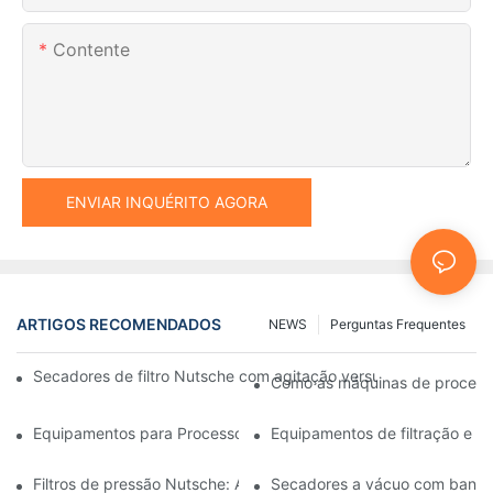
Contente
ENVIAR INQUÉRITO AGORA
ARTIGOS RECOMENDADOS
NEWS
Perguntas Frequentes
Secadores de filtro Nutsche com agitação versus outros mét
Como as máquinas de processam
Equipamentos para Processos Industriais: Inovações que Molda
Equipamentos de filtração e s
Filtros de pressão Nutsche: Aplicações nas indústrias química e 
Secadores a vácuo com bandeja