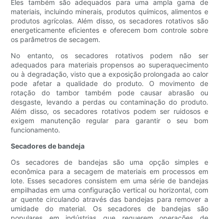
Eles também são adequados para uma ampla gama de
materiais, incluindo minerais, produtos químicos, alimentos e
produtos agrícolas. Além disso, os secadores rotativos são
energeticamente eficientes e oferecem bom controle sobre
os parâmetros de secagem.
No entanto, os secadores rotativos podem não ser
adequados para materiais propensos ao superaquecimento
ou à degradação, visto que a exposição prolongada ao calor
pode afetar a qualidade do produto. O movimento de
rotação do tambor também pode causar abrasão ou
desgaste, levando a perdas ou contaminação do produto.
Além disso, os secadores rotativos podem ser ruidosos e
exigem manutenção regular para garantir o seu bom
funcionamento.
Secadores de bandeja
Os secadores de bandejas são uma opção simples e
econômica para a secagem de materiais em processos em
lote. Esses secadores consistem em uma série de bandejas
empilhadas em uma configuração vertical ou horizontal, com
ar quente circulando através das bandejas para remover a
umidade do material. Os secadores de bandejas são
populares em indústrias que requerem operações de