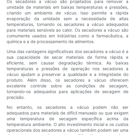
Os secadores a vácuo são projetados para remover a
umidade de materiais em baixas temperaturas e pressões,
criando um ambiente de vácuo. Isso permite a rápida
evaporação da umidade sem a necessidade de altas
temperaturas, tornando os secadores a vácuo adequados
para materiais sensíveis ao calor. Os secadores a vácuo são
comumente usados ​​em indústrias como a farmacêutica, a
química e a de processamento de alimentos.
Uma das vantagens significativas dos secadores a vácuo é a
sua capacidade de secar materiais de forma rápida e
eficiente, sem causar degradação térmica. As baixas
temperaturas e pressões de operação nos secadores a
vácuo ajudam a preservar a qualidade e a integridade do
produto. Além disso, os secadores a vácuo oferecem
excelente controle sobre as condições de secagem,
tornando-os adequados para aplicações de secagem de
precisão.
No entanto, os secadores a vácuo podem não ser
adequados para materiais de difícil manuseio ou que exigem
uma temperatura de secagem específica acima da
temperatura ambiente. O alto investimento inicial e os custos
operacionais dos secadores a vácuo também podem ser uma