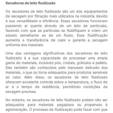
Secadores de leito fluidizado
Os secadores de leito fluidizado são um dos equipamentos
de secagem por filtração mais utilizados na indústria devido
à sua versatilidade e eficiência. Esses secadores funcionam
passando ar quente através de um leito de partículas,
fazendo com que as partículas se fluidifiquem e criem um
estado semelhante ao de um fluido. Essa fluidificação
aumenta a transferência de calor e garante a secagem
uniforme dos materiais.
Uma das vantagens significativas dos secadores de leito
fluidizado é a sua capacidade de processar uma ampla
gama de materiais, incluindo pós, cristais, grânulos e pellets.
Eles também são conhecidos pelo manuseio delicado dos
materiais, o que os torna adequados para produtos sensíveis
ao calor. Além disso, os secadores de leito fluidizado
oferecem excelente controle sobre a temperatura, o fluxo de
ar e o tempo de residência, permitindo condições de
secagem precisas.
No entanto, os secadores de leito fluidizado podem não ser
adequados para materiais pegajosos ou propensos à
aglomeração. O processo de fluidização pode fazer com que