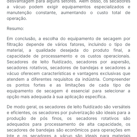
desvantagem para alguns setores. Além disso, os secadores
a vácuo podem exigir equipamentos especializados e
manutenção constante, aumentando o custo total de
operação.
Resumo:
Em conclusão, a escolha do equipamento de secagem por
filtração depende de vários fatores, incluindo o tipo de
material, a qualidade desejada do produto final, a
capacidade de processamento e os custos operacionais.
Secadores de leito fluidizado, secadores por aspersão,
secadores rotativos, secadores de bandejas e secadores a
vácuo oferecem características e vantagens exclusivas que
atendem a diferentes requisitos da indústria. Compreender
os pontos fortes e as limitações de cada tipo de
equipamento de secagem é essencial para selecionar a
opção mais adequada à sua aplicação específica.
De modo geral, os secadores de leito fluidizado são versáteis
e eficientes, os secadores por pulverização são ideais para a
produção de pós finos, os secadores rotativos são
adequados para processamento de alta capacidade, os
secadores de bandejas são econômicos para operações em
lote e os secadores a vácuo são ideais para materiais