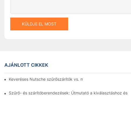
KÜLDJE EL MOST
AJÁNLOTT CIKKEK
Keveréses Nutsche szűrőszárítók vs. más szárítási módszerek:
Szűrő- és szárítóberendezések: Útmutató a kiválasztáshoz és 