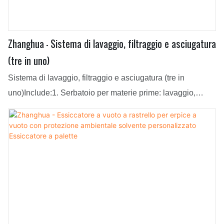
Zhanghua - Sistema di lavaggio, filtraggio e asciugatura
(tre in uno)
Sistema di lavaggio, filtraggio e asciugatura (tre in
uno)Include:1. Serbatoio per materie prime: lavaggio,
filtraggio e asciugatura tre in uno2. Silo e vuoto
corrispondente (pompa per vuoto, serbatoio di accumulo,
condensatore)3. Sistema di riscaldamento (regolatore
della temperatura dello stampo)