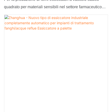
quadrato per materiali sensibili nel settore farmaceutico
vengono adottate molteplici tecnologie all'avanguardia a
livello mondiale. Grazie alle caratteristiche sopra
menzionate, il prodotto può essere ampiamente utilizzato
nei settori delle apparecchiature di essiccazione.