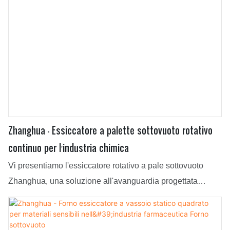
Zhanghua - Essiccatore a palette sottovuoto rotativo
continuo per l'industria chimica
Vi presentiamo l'essiccatore rotativo a pale sottovuoto
Zhanghua, una soluzione all'avanguardia progettata
esclusivamente per l'industria chimica. Grazie alla sua
tecnologia avanzata e alle prestazioni ineguagliabili,
questo essiccatore rivoluziona il processo di essiccazione,