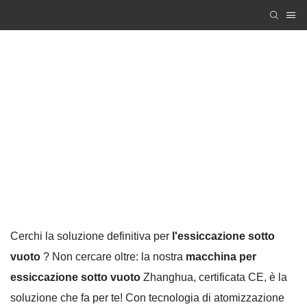
Macchina per essiccazione sotto vuoto
Zhanghua Dryer
PRODUCTS
Macchina per essiccazione sotto vuoto
Cerchi la soluzione definitiva per
l'essiccazione sotto
vuoto
? Non cercare oltre: la nostra
macchina per
essiccazione sotto vuoto
Zhanghua, certificata CE, è la
soluzione che fa per te! Con tecnologia di atomizzazione