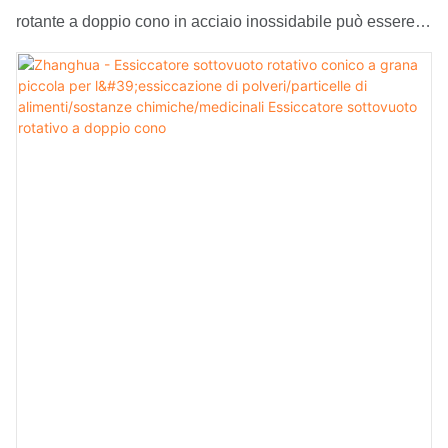
rotante a doppio cono in acciaio inossidabile può essere
prodotto con diverse specifiche per soddisfare le diverse
esigenze dei clienti, con una vasta gamma di applicazioni.
Inoltre, aderisce a una struttura concisa e l'alta qualità è il
principio di progettazione.