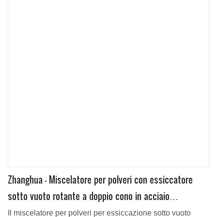
Zhanghua - Miscelatore per polveri con essiccatore
sotto vuoto rotante a doppio cono in acciaio
inossidabile
Il miscelatore per polveri per essiccazione sotto vuoto