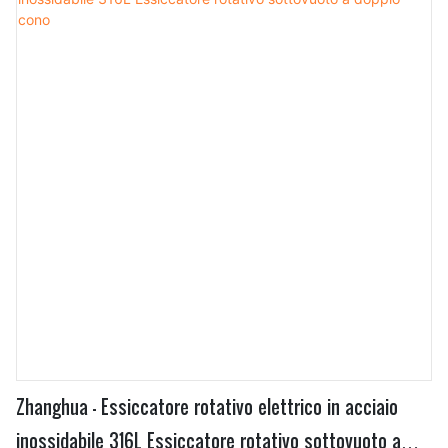
Zhanghua - Essiccatore rotativo elettrico in acciaio
inossidabile 316L Essiccatore rotativo sottovuoto a