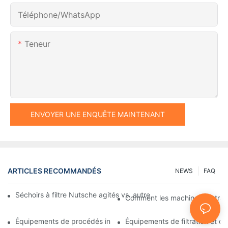
Téléphone/WhatsApp
Teneur
ENVOYER UNE ENQUÊTE MAINTENANT
ARTICLES RECOMMANDÉS
NEWS
FAQ
Séchoirs à filtre Nutsche agités vs. autres méthodes de séchag
Comment les machines de traitem
Équipements de procédés industriels : des innovations qui façon
Équipements de filtration et de 