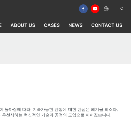
E
ABOUT US
CASES
NEWS
CONTACT US
이 높아짐에 따라, 지속가능한 관행에 대한 관심은 폐기물 최소화,
성을 우선시하는 혁신적인 기술과 공정의 도입으로 이어졌습니다.