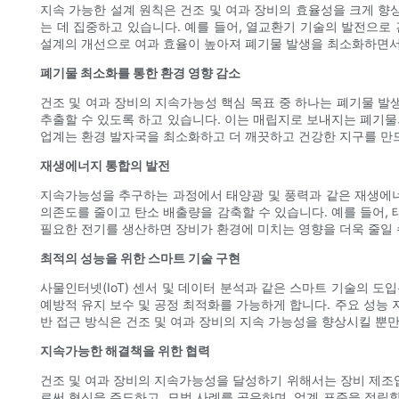
지속 가능한 설계 원칙은 건조 및 여과 장비의 효율성을 크게 향
는 데 집중하고 있습니다. 예를 들어, 열교환기 기술의 발전으로 
설계의 개선으로 여과 효율이 높아져 폐기물 발생을 최소화하면서
폐기물 최소화를 통한 환경 영향 감소
건조 및 여과 장비의 지속가능성 핵심 목표 중 하나는 폐기물 발
추출할 수 있도록 하고 있습니다. 이는 매립지로 보내지는 폐기물
업계는 환경 발자국을 최소화하고 더 깨끗하고 건강한 지구를 만드
재생에너지 통합의 발전
지속가능성을 추구하는 과정에서 태양광 및 풍력과 같은 재생에너
의존도를 줄이고 탄소 배출량을 감축할 수 있습니다. 예를 들어,
필요한 전기를 생산하면 장비가 환경에 미치는 영향을 더욱 줄일 
최적의 성능을 위한 스마트 기술 구현
사물인터넷(IoT) 센서 및 데이터 분석과 같은 스마트 기술의 
예방적 유지 보수 및 공정 최적화를 가능하게 합니다. 주요 성능 
반 접근 방식은 건조 및 여과 장비의 지속 가능성을 향상시킬 뿐
지속가능한 해결책을 위한 협력
건조 및 여과 장비의 지속가능성을 달성하기 위해서는 장비 제조
로써 혁신을 주도하고, 모범 사례를 공유하며, 업계 표준을 정립