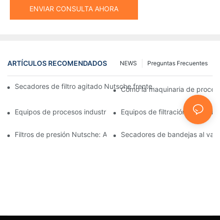
ENVIAR CONSULTA AHORA
ARTÍCULOS RECOMENDADOS
NEWS
Preguntas Frecuentes
Secadores de filtro agitado Nutsche frente a otros métodos d
Cómo la maquinaria de procesam
Equipos de procesos industriales: innovaciones que moldean el 
Equipos de filtración y secado:
Filtros de presión Nutsche: Aplicaciones en las industrias químic
Secadores de bandejas al vacío