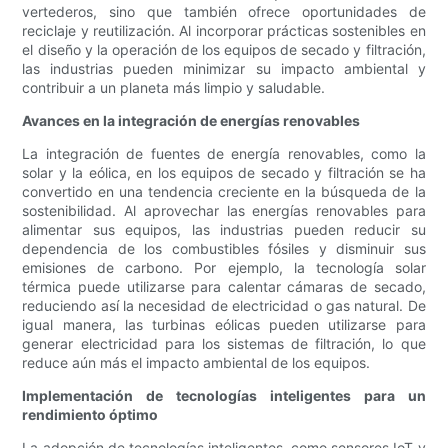
vertederos, sino que también ofrece oportunidades de
reciclaje y reutilización. Al incorporar prácticas sostenibles en
el diseño y la operación de los equipos de secado y filtración,
las industrias pueden minimizar su impacto ambiental y
contribuir a un planeta más limpio y saludable.
Avances en la integración de energías renovables
La integración de fuentes de energía renovables, como la
solar y la eólica, en los equipos de secado y filtración se ha
convertido en una tendencia creciente en la búsqueda de la
sostenibilidad. Al aprovechar las energías renovables para
alimentar sus equipos, las industrias pueden reducir su
dependencia de los combustibles fósiles y disminuir sus
emisiones de carbono. Por ejemplo, la tecnología solar
térmica puede utilizarse para calentar cámaras de secado,
reduciendo así la necesidad de electricidad o gas natural. De
igual manera, las turbinas eólicas pueden utilizarse para
generar electricidad para los sistemas de filtración, lo que
reduce aún más el impacto ambiental de los equipos.
Implementación de tecnologías inteligentes para un
rendimiento óptimo
La adopción de tecnologías inteligentes, como sensores IoT y