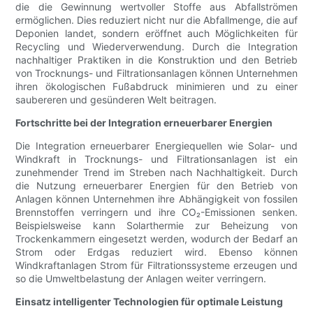
die die Gewinnung wertvoller Stoffe aus Abfallströmen
ermöglichen. Dies reduziert nicht nur die Abfallmenge, die auf
Deponien landet, sondern eröffnet auch Möglichkeiten für
Recycling und Wiederverwendung. Durch die Integration
nachhaltiger Praktiken in die Konstruktion und den Betrieb
von Trocknungs- und Filtrationsanlagen können Unternehmen
ihren ökologischen Fußabdruck minimieren und zu einer
saubereren und gesünderen Welt beitragen.
Fortschritte bei der Integration erneuerbarer Energien
Die Integration erneuerbarer Energiequellen wie Solar- und
Windkraft in Trocknungs- und Filtrationsanlagen ist ein
zunehmender Trend im Streben nach Nachhaltigkeit. Durch
die Nutzung erneuerbarer Energien für den Betrieb von
Anlagen können Unternehmen ihre Abhängigkeit von fossilen
Brennstoffen verringern und ihre CO₂-Emissionen senken.
Beispielsweise kann Solarthermie zur Beheizung von
Trockenkammern eingesetzt werden, wodurch der Bedarf an
Strom oder Erdgas reduziert wird. Ebenso können
Windkraftanlagen Strom für Filtrationssysteme erzeugen und
so die Umweltbelastung der Anlagen weiter verringern.
Einsatz intelligenter Technologien für optimale Leistung