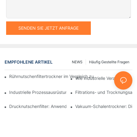
SENDEN SIE JETZT ANFRAGE
EMPFOHLENE ARTIKEL
NEWS
Häufig Gestellte Fragen
Rührnutschenfiltertrockner im Vergleich zu anderen Trocknungsv
Wie industrielle Verarbeitungsm
Industrielle Prozessausrüstung: Innovationen, die die Zukunft g
Filtrations- und Trocknungsan
Drucknutschenfilter: Anwendungen in der Chemie- und Lebensmi
Vakuum-Schalentrockner: Die i