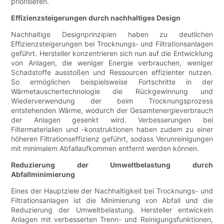
priorisieren.
Effizienzsteigerungen durch nachhaltiges Design
Nachhaltige Designprinzipien haben zu deutlichen
Effizienzsteigerungen bei Trocknungs- und Filtrationsanlagen
geführt. Hersteller konzentrieren sich nun auf die Entwicklung
von Anlagen, die weniger Energie verbrauchen, weniger
Schadstoffe ausstoßen und Ressourcen effizienter nutzen.
So ermöglichen beispielsweise Fortschritte in der
Wärmetauschertechnologie die Rückgewinnung und
Wiederverwendung der beim Trocknungsprozess
entstehenden Wärme, wodurch der Gesamtenergieverbrauch
der Anlagen gesenkt wird. Verbesserungen bei
Filtermaterialien und -konstruktionen haben zudem zu einer
höheren Filtrationseffizienz geführt, sodass Verunreinigungen
mit minimalem Abfallaufkommen entfernt werden können.
Reduzierung der Umweltbelastung durch
Abfallminimierung
Eines der Hauptziele der Nachhaltigkeit bei Trocknungs- und
Filtrationsanlagen ist die Minimierung von Abfall und die
Reduzierung der Umweltbelastung. Hersteller entwickeln
Anlagen mit verbesserten Trenn- und Reinigungsfunktionen,