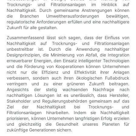
Trocknungs- und Filtrationsanlagen im Hinblick auf
Nachhaltigkeit. Durch gemeinsame Anstrengungen können
die Branchen Umweltherausforderungen bewältigen,
regulatorische Anforderungen erfüllen und eine nachhaltigere
Zukunft für alle gestalten.
Zusammenfassend lässt sich sagen, dass der Einfluss von
Nachhaltigkeit auf Trocknungs- und Filtrationsanlagen
unbestreitbar ist. Durch die Anwendung nachhaltiger
Designprinzipien, die Minimierung von Abfall, die Integration
erneuerbarer Energien, den Einsatz intelligenter Technologien
und die Förderung von Kooperationen können Unternehmen
nicht nur die Effizienz und Effektivität ihrer Anlagen
verbessern, sondern auch ihren ökologischen Fußabdruck
verringern und zu einer grüneren Zukunft beitragen.
Angesichts der stetig wachsenden Nachfrage nach
nachhaltigen Lösungen ist es unerlässlich, dass Hersteller,
Stakeholder und Regulierungsbehörden gemeinsam auf das
Ziel der Nachhaltigkeit bei Trocknungs- und
Filtrationsanlagen hinarbeiten. Indem sie Nachhaltigkeit
priorisieren, können Unternehmen langfristigen Erfolg erzielen
und gleichzeitig die Gesundheit unseres Planeten für
zukünftige Generationen sichern.