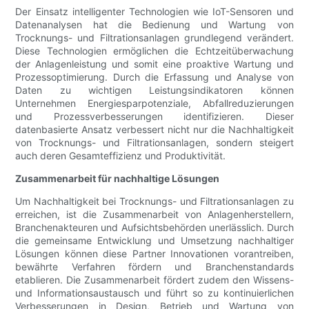
Der Einsatz intelligenter Technologien wie IoT-Sensoren und
Datenanalysen hat die Bedienung und Wartung von
Trocknungs- und Filtrationsanlagen grundlegend verändert.
Diese Technologien ermöglichen die Echtzeitüberwachung
der Anlagenleistung und somit eine proaktive Wartung und
Prozessoptimierung. Durch die Erfassung und Analyse von
Daten zu wichtigen Leistungsindikatoren können
Unternehmen Energiesparpotenziale, Abfallreduzierungen
und Prozessverbesserungen identifizieren. Dieser
datenbasierte Ansatz verbessert nicht nur die Nachhaltigkeit
von Trocknungs- und Filtrationsanlagen, sondern steigert
auch deren Gesamteffizienz und Produktivität.
Zusammenarbeit für nachhaltige Lösungen
Um Nachhaltigkeit bei Trocknungs- und Filtrationsanlagen zu
erreichen, ist die Zusammenarbeit von Anlagenherstellern,
Branchenakteuren und Aufsichtsbehörden unerlässlich. Durch
die gemeinsame Entwicklung und Umsetzung nachhaltiger
Lösungen können diese Partner Innovationen vorantreiben,
bewährte Verfahren fördern und Branchenstandards
etablieren. Die Zusammenarbeit fördert zudem den Wissens-
und Informationsaustausch und führt so zu kontinuierlichen
Verbesserungen in Design, Betrieb und Wartung von