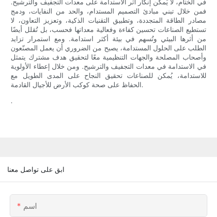
في الختام، لا يُمكن إنكار أثر الاستدامة على معدات التجفيف والترشيح.
فمن خلال تبني مبادئ التصميم المستدام، والحد من النفايات، ودمج
مصادر الطاقة المتجددة، وتطبيق التقنيات الذكية، وتعزيز التعاون، لا
تستطيع الصناعات تحسين كفاءة وفعالية معداتها فحسب، بل تُقلل أيضًا
من أثرها البيئي وتُسهم في بيئة أكثر استدامة. ومع استمرار تزايد
الطلب على الحلول المستدامة، يصبح من الضروري أن يعمل المصنّعون
وأصحاب المصلحة والجهات التنظيمية معًا لتحقيق هدف مشترك يتمثل
في الاستدامة في معدات التجفيف والترشيح. ومن خلال إعطاء الأولوية
للاستدامة، يُمكن للصناعات تحقيق النجاح على المدى الطويل مع
الحفاظ على صحة كوكب الأرض للأجيال القادمة.
.
ابق على تواصل معنا
اسم