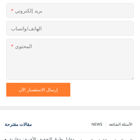
بريد إلكتروني
الهاتف/واتساب
المحتوى
إرسال الاستفسار الآن
مقالات مقترحة
الأسئلة الشائعة
NEWS
ففات نوتش المرشحة ذات المحرك مقابل طرق التجفيف الأخرى: مقارنة